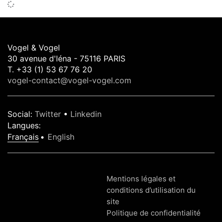
Vogel & Vogel
30 avenue d'léna - 75116 PARIS
T. +33 (1) 53 67 76 20
vogel-contact@vogel-vogel.com
Social
:
Twitter
•
Linkedin
Langues
:
Français
English
Mentions légales et
conditions d’utilisation du
site
Politique de confidentialité