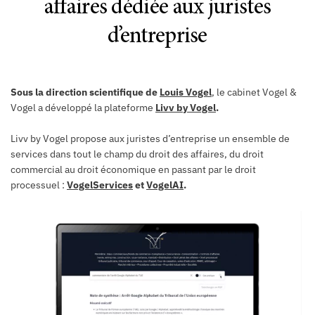
affaires dédiée aux juristes
d’entreprise
Sous la direction scientifique de
Louis Vogel
,
le cabinet Vogel &
Vogel a développé la plateforme
Livv by Vogel
.
Livv by Vogel propose aux juristes d’entreprise un ensemble de
services dans tout le champ du droit des affaires, du droit
commercial au droit économique en passant par le droit
processuel :
VogelServices
et
VogelAI
.