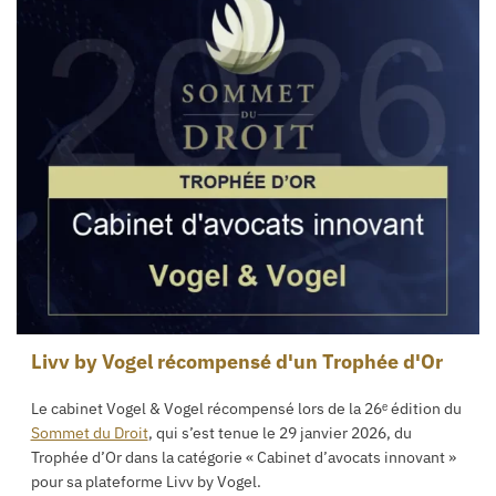
Livv by Vogel récompensé d'un Trophée d'Or
Le cabinet Vogel & Vogel récompensé lors de la 26ᵉ édition du
Sommet du Droit
, qui s’est tenue le 29 janvier 2026, du
Trophée d’Or dans la catégorie « Cabinet d’avocats innovant »
pour sa plateforme Livv by Vogel.