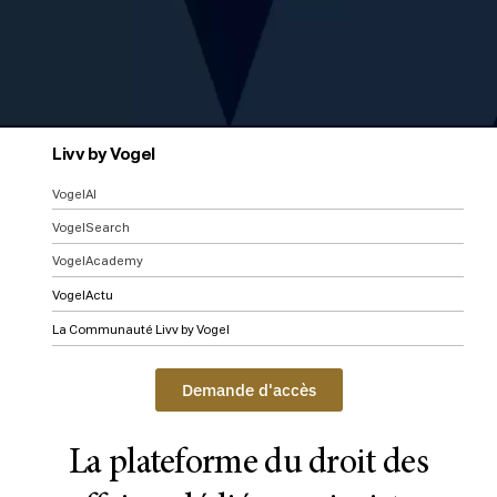
Livv by Vogel
VogelAI
VogelSearch
VogelAcademy
VogelActu
La Communauté Livv by Vogel
Demande d'accès
La plateforme du droit des