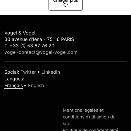
Charger plus
Vogel & Vogel
30 avenue d'léna - 75116 PARIS
T. +33 (1) 53 67 76 20
vogel-contact@vogel-vogel.com
Social
:
Twitter
•
Linkedin
Langues
:
Français
English
Mentions légales et
conditions d’utilisation du
site
Politique de confidentialité