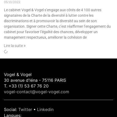
05/10/2022
Le cabinet Vogel & Vogel s’engage aux côtés de 4 100 autres
signataires de la Charte de la diversité à lutter contre les
discriminations et à promouvoir la diversité au sein de son
organisation. Signer cette Charte, c’est réaffirmer l’engagement du
cabinet pour favoriser l’égalité des chances, développer un
management respectueux, améliorer la cohésion de
Lire la suite »
Vogel & Vogel
30 avenue d'léna - 75116 PARIS
T. +33 (1) 53 67 76 20
vogel-contact@vogel-vogel.com
Social
:
Twitter
•
Linkedin
Langues
: