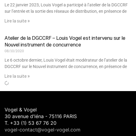
Le 22 janvier 2023, Louis Vogel a participé à l’atelier de la DGCCRF
sur l’entrée et la sortie des réseaux de distribution, en présence de
Lire la suite »
Atelier de la DGCCRF – Louis Vogel est intervenu sur le
Nouvel instrument de concurrence
08/10/2020
Le 6 octobre dernier, Louis Vogel était modérateur de l’atelier de la
DGCCRF sur le Nouvel instrument de concurrence, en présence de
Lire la suite »
Vogel & Vogel
30 avenue d'léna - 75116 PARIS
T. +33 (1) 53 67 76 20
vogel-contact@vogel-vogel.com