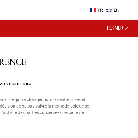
FR
EN
FERMER
RRENCE
 la concurrence
ce : ce qui va changer pour les entreprises et
 décision de ne pas suivre la méthodologie de son
activité des parties concernées, le contexte