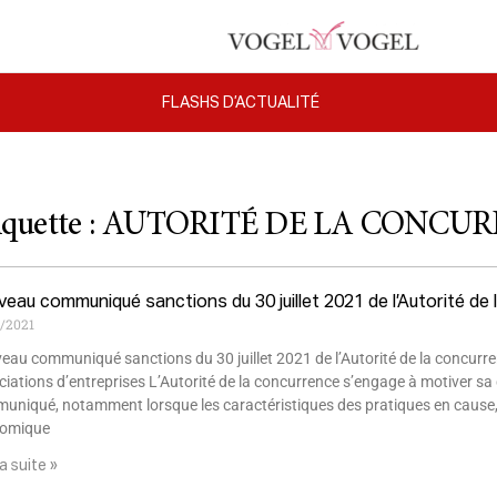
FLASHS D’ACTUALITÉ
iquette : AUTORITÉ DE LA CONCU
eau communiqué sanctions du 30 juillet 2021 de l’Autorité de
9/2021
au communiqué sanctions du 30 juillet 2021 de l’Autorité de la concurren
iations d’entreprises L’Autorité de la concurrence s’engage à motiver sa
uniqué, notamment lorsque les caractéristiques des pratiques en cause, l’
omique
la suite »