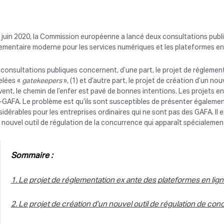
 juin 2020, la Commission européenne a lancé deux consultations publ
ementaire moderne pour les services numériques et les plateformes en
consultations publiques concernent, d’une part, le projet de régleme
elées «
gatekeepers
», (1) et d’autre part, le projet de création d’un n
ent, le chemin de l’enfer est pavé de bonnes intentions. Les projets 
-GAFA. Le problème est qu’ils sont susceptibles de présenter égalemen
idérables pour les entreprises ordinaires qui ne sont pas des GAFA. Il e
 nouvel outil de régulation de la concurrence qui apparaît spécialement 
Sommaire :
1. Le projet de réglementation ex ante des plateformes en lign
2. Le projet de création d’un nouvel outil de régulation de co