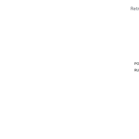
Retr
PO
RU