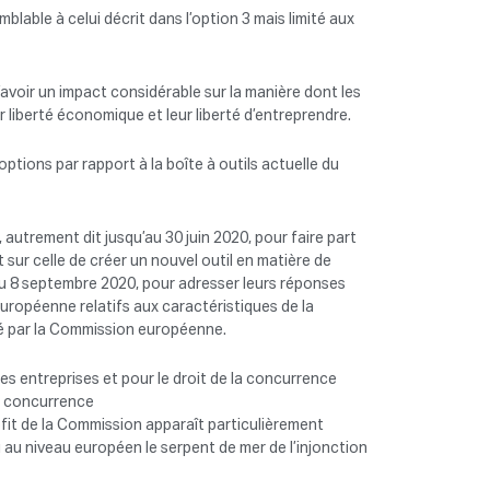
lable à celui décrit dans l’option 3 mais limité aux
avoir un impact considérable sur la manière dont les
 liberté économique et leur liberté d’entreprendre.
ptions par rapport à la boîte à outils actuelle du
autrement dit jusqu’au 30 juin 2020, pour faire part
 sur celle de créer un nouvel outil en matière de
qu’au 8 septembre 2020, pour adresser leurs réponses
européenne relatifs aux caractéristiques de la
gé par la Commission européenne.
les entreprises et pour le droit de la concurrence
de concurrence
ofit de la Commission apparaît particulièrement
u au niveau européen le serpent de mer de l’injonction