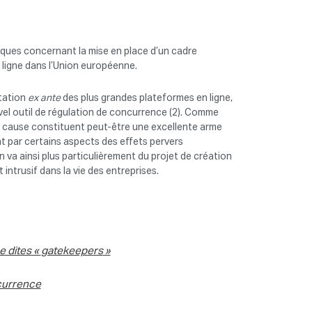
iques concernant la mise en place d’un cadre
 ligne dans l’Union européenne.
ntation
ex ante
des plus grandes plateformes en ligne,
ouvel outil de régulation de concurrence (2). Comme
en cause constituent peut-être une excellente arme
t par certains aspects des effets pervers
n va ainsi plus particulièrement du projet de création
intrusif dans la vie des entreprises.
e dites «
gatekeepers
»
ncurrence