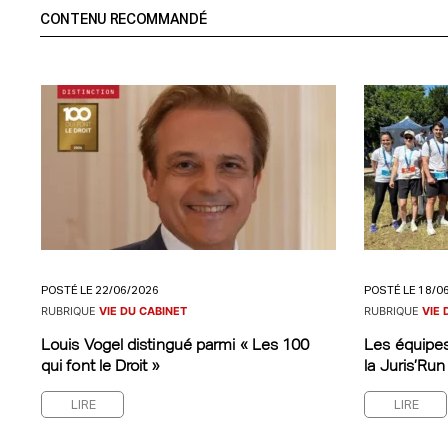
CONTENU RECOMMANDÉ
POSTÉ LE 22/06/2026
POSTÉ LE 18/0
RUBRIQUE
VIE DU CABINET
RUBRIQUE
VIE 
Louis Vogel distingué parmi « Les 100
Les équipes
qui font le Droit »
la Juris’Run
LIRE
LIRE