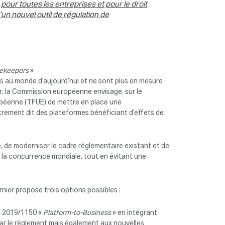
pour toutes les entreprises et pour le droit
n nouvel outil de régulation de
ekeepers
»
s au monde d’aujourd’hui et ne sont plus en mesure
r, la Commission européenne envisage, sur le
ropéenne (TFUE) de mettre en place une
trement dit des plateformes bénéficiant d’effets de
, de moderniser le cadre réglementaire existant et de
r la concurrence mondiale, tout en évitant une
rnier propose trois options possibles :
en 2019/1150 «
Platform-to-Business
» en intégrant
par le règlement mais également aux nouvelles