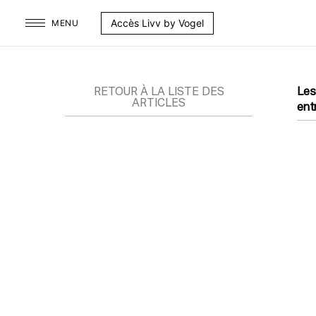
Aller
Accès Livv by Vogel
MENU
au
contenu
RETOUR À LA LISTE DES
Les
ARTICLES
ent