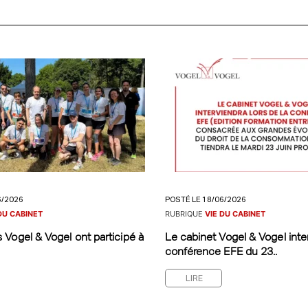
6/2026
POSTÉ LE 18/06/2026
DU CABINET
RUBRIQUE
VIE DU CABINET
 Vogel & Vogel ont participé à
Le cabinet Vogel & Vogel inter
conférence EFE du 23..
LIRE