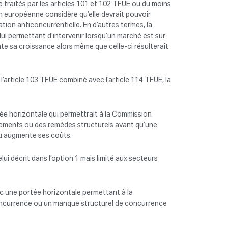
 traités par les articles 101 et 102 TFUE ou du moins
ion européenne considère qu’elle devrait pouvoir
ion anticoncurrentielle. En d’autres termes, la
ui permettant d’intervenir lorsqu’un marché est sur
e sa croissance alors même que celle-ci résulterait
l’article 103 TFUE combiné avec l’article 114 TFUE, la
ée horizontale qui permettrait à la Commission
tements ou des remèdes structurels avant qu’une
ou augmente ses coûts.
ui décrit dans l’option 1 mais limité aux secteurs
ec une portée horizontale permettant à la
concurrence ou un manque structurel de concurrence