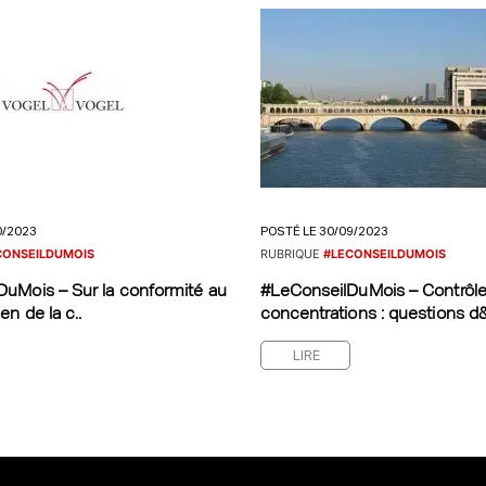
0/2023
POSTÉ LE 30/09/2023
CONSEILDUMOIS
RUBRIQUE
#LECONSEILDUMOIS
uMois – Sur la conformité au
#LeConseilDuMois – Contrôl
en de la c..
concentrations : questions d&
LIRE