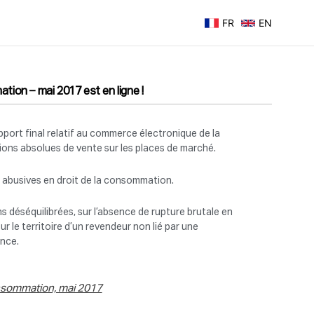
FR
EN
ion – mai 2017 est en ligne !
rapport final relatif au commerce électronique de la
ions absolues de vente sur les places de marché.
s abusives en droit de la consommation.
s déséquilibrées, sur l’absence de rupture brutale en
sur le territoire d’un revendeur non lié par une
ence.
onsommation, mai 2017