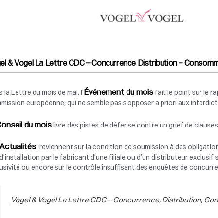
el & Vogel La Lettre CDC – Concurrence Distribution – Consommat
Événement du mois
 la Lettre du mois de mai, l’
fait le point sur le 
ission européenne, qui ne semble pas s’opposer a priori aux interdict
Conseil du mois
livre des pistes de défense contre un grief de clause
Actualités
reviennent sur la condition de soumission à des obligation
d’installation par le fabricant d’une filiale ou d’un distributeur exclusif 
usivité ou encore sur le contrôle insuffisant des enquêtes de concurr
Vogel & Vogel La Lettre CDC – Concurrence, Distribution, C