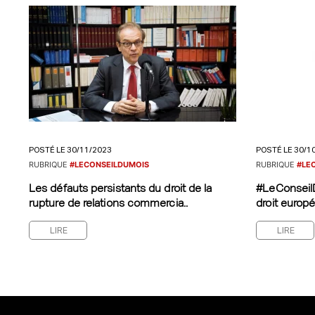
POSTÉ LE 30/11/2023
POSTÉ LE 30/1
RUBRIQUE
#LECONSEILDUMOIS
RUBRIQUE
#LE
Les défauts persistants du droit de la
#LeConseilD
rupture de relations commercia..
droit europé
LIRE
LIRE