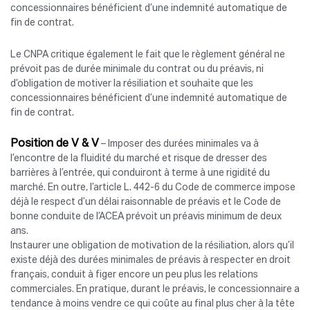
concessionnaires bénéficient d’une indemnité automatique de
fin de contrat.
Le CNPA critique également le fait que le règlement général ne
prévoit pas de durée minimale du contrat ou du préavis, ni
d’obligation de motiver la résiliation et souhaite que les
concessionnaires bénéficient d’une indemnité automatique de
fin de contrat.
Position de V & V
– Imposer des durées minimales va à
l’encontre de la fluidité du marché et risque de dresser des
barrières à l’entrée, qui conduiront à terme à une rigidité du
marché. En outre, l’article L. 442-6 du Code de commerce impose
déjà le respect d’un délai raisonnable de préavis et le Code de
bonne conduite de l’ACEA prévoit un préavis minimum de deux
ans.
Instaurer une obligation de motivation de la résiliation, alors qu’il
existe déjà des durées minimales de préavis à respecter en droit
français, conduit à figer encore un peu plus les relations
commerciales. En pratique, durant le préavis, le concessionnaire a
tendance à moins vendre ce qui coûte au final plus cher à la tête