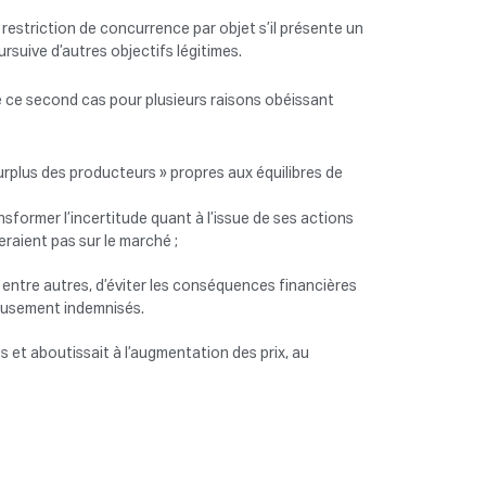
e restriction de concurrence par objet s’il présente un
rsuive d’autres objectifs légitimes.
e ce second cas pour plusieurs raisons obéissant
surplus des producteurs » propres aux équilibres de
nsformer l’incertitude quant à l’issue de ses actions
raient pas sur le marché ;
 entre autres, d’éviter les conséquences financières
reusement indemnisés.
s et aboutissait à l’augmentation des prix, au