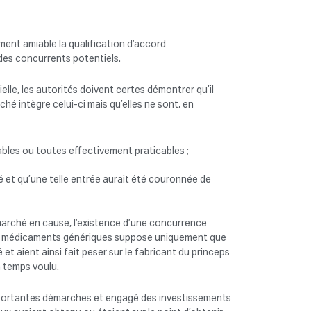
ment amiable la qualification d’accord
 des concurrents potentiels.
lle, les autorités doivent certes démontrer qu’il
ché intègre celui-ci mais qu’elles ne sont, en
ables ou toutes effectivement praticables ;
hé et qu’une telle entrée aurait été couronnée de
marché en cause, l’existence d’une concurrence
 de médicaments génériques suppose uniquement que
t aient ainsi fait peser sur le fabricant du princeps
 temps voulu.
importantes démarches et engagé des investissements