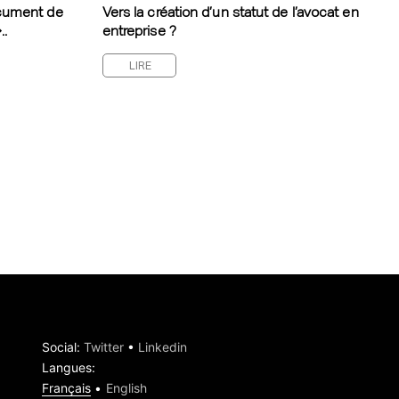
cument de
Vers la création d’un statut de l’avocat en
..
entreprise ?
LIRE
Social
:
Twitter
•
Linkedin
Langues
:
Français
English