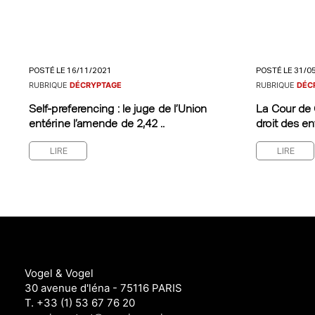
POSTÉ LE 16/11/2021
POSTÉ LE 31/0
RUBRIQUE
DÉCRYPTAGE
RUBRIQUE
DÉC
Self-preferencing : le juge de l’Union
La Cour de 
entérine l’amende de 2,42 ..
droit des ent
LIRE
LIRE
Vogel & Vogel
30 avenue d'léna - 75116 PARIS
T. +33 (1) 53 67 76 20