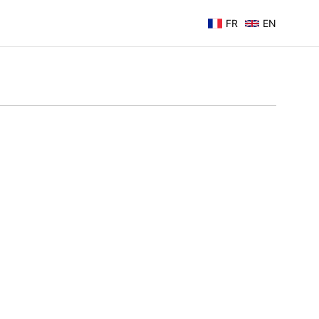
FR
EN