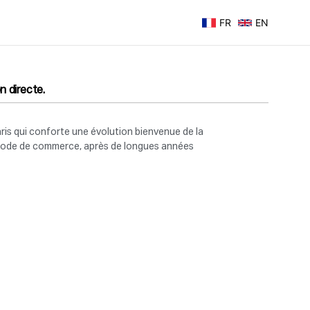
FR
EN
n directe.
 Paris qui conforte une évolution bienvenue de la
 du Code de commerce, après de longues années