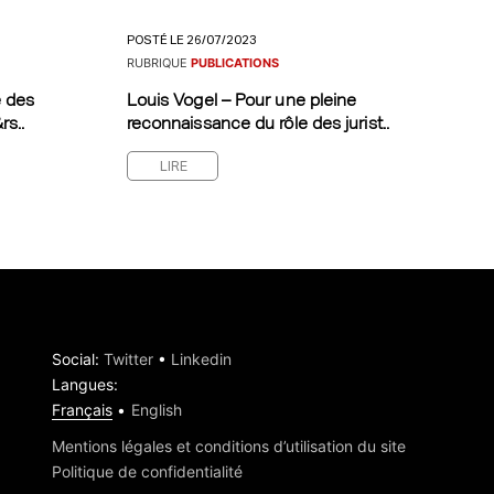
POSTÉ LE 26/07/2023
RUBRIQUE
PUBLICATIONS
e des
Louis Vogel – Pour une pleine
rs..
reconnaissance du rôle des jurist..
LIRE
Social
:
Twitter
•
Linkedin
Langues
:
Français
English
Mentions légales et conditions d’utilisation du site
Politique de confidentialité