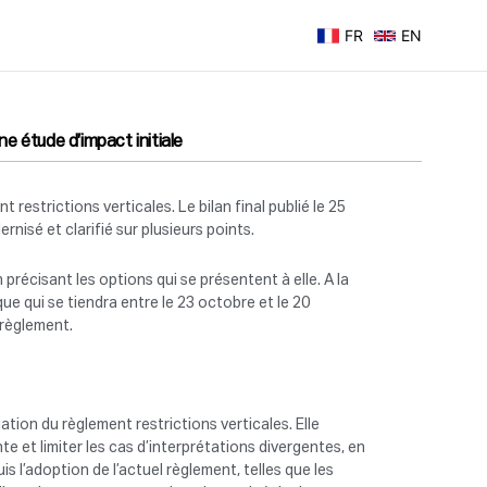
FR
EN
ne étude d’impact initiale
 restrictions verticales. Le bilan final publié le 25
nisé et clarifié sur plusieurs points.
récisant les options qui se présentent à elle. A la
ue qui se tiendra entre le 23 octobre et le 20
 règlement.
tion du règlement restrictions verticales. Elle
 et limiter les cas d’interprétations divergentes, en
s l’adoption de l’actuel règlement, telles que les