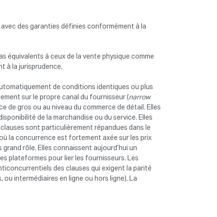
x, avec des garanties définies conformément à la
t pas équivalents à ceux de la vente physique comme
t à la jurisprudence.
utomatiquement de conditions identiques ou plus
uement sur le propre canal du fournisseur (
narrow
ce de gros ou au niveau du commerce de détail. Elles
isponibilité de la marchandise ou du service. Elles
 clauses sont particulièrement répandues dans le
ù la concurrence est fortement axée sur les prix
 grand rôle. Elles connaissent aujourd’hui un
es plateformes pour lier les fournisseurs. Les
ticoncurrentiels des clauses qui exigent la parité
 ou intermédiaires en ligne ou hors ligne). La