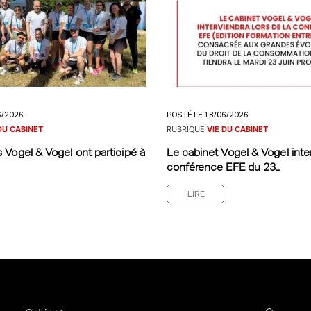
6/2026
POSTÉ LE 18/06/2026
DU CABINET
RUBRIQUE
VIE DU CABINET
 Vogel & Vogel ont participé à
Le cabinet Vogel & Vogel inter
conférence EFE du 23..
LIRE