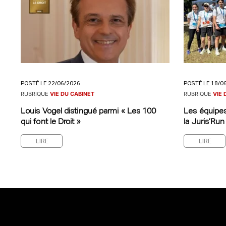
POSTÉ LE 22/06/2026
POSTÉ LE 18/0
RUBRIQUE
VIE DU CABINET
RUBRIQUE
VIE 
Louis Vogel distingué parmi « Les 100
Les équipes
qui font le Droit »
la Juris’Run
LIRE
LIRE