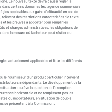
ligne. Le nouveau texte devrait aussi régler la
ne dans certains domaines (ex. agence commerciale
règles applicables aux gains d’efficacité en cas de
t, relèvent des restrictions caractérisées : le texte
s et les preuves à apporter pour remplir les
oûts et charges administratives, les obligations de
dans la mesure où l’acheteur peut résilier ou
les actuellement applicables et liste les différents
 le fournisseur d’un produit particulier intervient
 distributeurs indépendants. Le développement de la
e situation soulève la question de l’exemption
currence horizontale et ne remplissent pas les
ossistes ou importateurs, en situation de double
ions se présentent à la Commission :