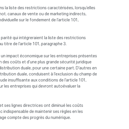
s la liste des restrictions caractérisées, lorsqu’elles
not. canaux de vente ou de marketing indirects,
dividuelle sur le fondement de l’article 101,
arité qui intégreraient la liste des restrictions
u titre de l’article 101, paragraphe 3.
n, un impact économique sur les entreprises présentes
n des coûts et d’une plus grande sécurité juridique
 distribution duale, pour une certaine part. D’autres en
stribution duale, conduisent à l’exclusion du champ de
ude insuffisante aux conditions de l’article 101,
 les entreprises qui devront autoévaluer la
 et ses lignes directrices ont diminué les coûts
nc indispensable de maintenir ses règles en les
tage compte des progrès du numérique.