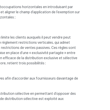
préoccupations horizontales en introduisant par
 et aligner le champ d’application de l’exemption sur
izontales ;
u limite les clients auxquels il peut vendre peut
 règlement restrictions verticales, qui admet
s restrictions de ventes passives. Ces règles sont
ise en place d’une « exclusivité partagée » entre
 efficace de la distribution exclusive et sélective
re, retient trois possibilités :
ives afin d’accorder aux fournisseurs davantage de
istribution sélective en permettant d’opposer des
 de distribution sélective est exploité aux