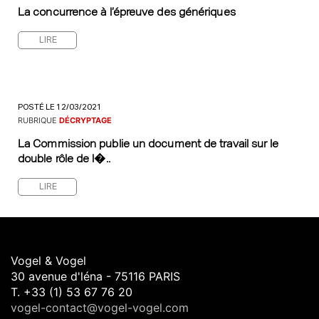
La concurrence à l’épreuve des génériques
LIRE
POSTÉ LE 12/03/2021
RUBRIQUE
DÉCRYPTAGE
La Commission publie un document de travail sur le
double rôle de l�..
LIRE
Vogel & Vogel
30 avenue d'léna - 75116 PARIS
T. +33 (1) 53 67 76 20
vogel-contact@vogel-vogel.com