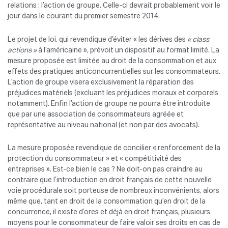
relations : l’action de groupe. Celle-ci devrait probablement voir le
jour dans le courant du premier semestre 2014.
Le projet de loi, qui revendique d’éviter « les dérives des
« class
actions »
à l’américaine », prévoit un dispositif au format limité. La
mesure proposée est limitée au droit de la consommation et aux
effets des pratiques anticoncurrentielles sur les consommateurs.
L’action de groupe visera exclusivement la réparation des
préjudices matériels (excluant les préjudices moraux et corporels
notamment). Enfin l’action de groupe ne pourra être introduite
que par une association de consommateurs agréée et
représentative au niveau national (et non par des avocats).
La mesure proposée revendique de concilier « renforcement de la
protection du consommateur » et « compétitivité des
entreprises ». Est-ce bien le cas ? Ne doit-on pas craindre au
contraire que l’introduction en droit français de cette nouvelle
voie procédurale soit porteuse de nombreux inconvénients, alors
même que, tant en droit de la consommation qu’en droit de la
concurrence, il existe d’ores et déjà en droit français, plusieurs
moyens pour le consommateur de faire valoir ses droits en cas de