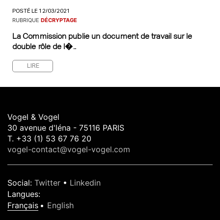
POSTÉ LE 12/03/2021
RUBRIQUE
DÉCRYPTAGE
La Commission publie un document de travail sur le
double rôle de l�..
LIRE
Vogel & Vogel
30 avenue d'léna - 75116 PARIS
T. +33 (1) 53 67 76 20
vogel-contact@vogel-vogel.com
Social
:
Twitter
•
Linkedin
Langues
:
Français
English