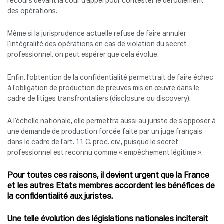
recours devant la cour d’appel pour contester le déroulement
des opérations.
Même si la jurisprudence actuelle refuse de faire annuler
l’intégralité des opérations en cas de violation du secret
professionnel, on peut espérer que cela évolue.
Enfin, l’obtention de la confidentialité permettrait de faire échec
à l’obligation de production de preuves mis en œuvre dans le
cadre de litiges transfrontaliers (disclosure ou discovery).
A l’échelle nationale, elle permettra aussi au juriste de s’opposer à
une demande de production forcée faite par un juge français
dans le cadre de l’art. 11 C. proc. civ., puisque le secret
professionnel est reconnu comme « empêchement légitime ».
Pour toutes ces raisons, il devient urgent que la France
et les autres Etats membres accordent les bénéfices de
la confidentialité aux juristes.
Une telle évolution des législations nationales inciterait