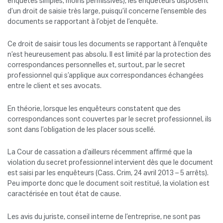
enquêtes simples, moins permissives), les enquêteurs disposent
d’un droit de saisie très large, puisqu’il concerne l’ensemble des
documents se rapportant à l’objet de l’enquête.
Ce droit de saisir tous les documents se rapportant à l’enquête
n’est heureusement pas absolu. Il est limité par la protection des
correspondances personnelles et, surtout, par le secret
professionnel qui s’applique aux correspondances échangées
entre le client et ses avocats.
En théorie, lorsque les enquêteurs constatent que des
correspondances sont couvertes par le secret professionnel, ils
sont dans l’obligation de les placer sous scellé.
La Cour de cassation a d’ailleurs récemment affirmé que la
violation du secret professionnel intervient dès que le document
est saisi par les enquêteurs (Cass. Crim, 24 avril 2013 – 5 arrêts).
Peu importe donc que le document soit restitué, la violation est
caractérisée en tout état de cause.
Les avis du juriste, conseil interne de l’entreprise, ne sont pas