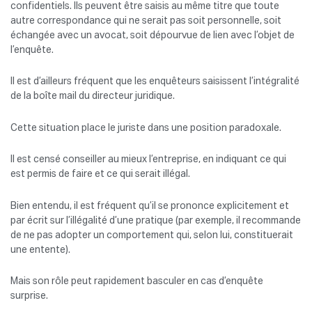
confidentiels. Ils peuvent être saisis au même titre que toute
autre correspondance qui ne serait pas soit personnelle, soit
échangée avec un avocat, soit dépourvue de lien avec l’objet de
l’enquête.
Il est d’ailleurs fréquent que les enquêteurs saisissent l’intégralité
de la boîte mail du directeur juridique.
Cette situation place le juriste dans une position paradoxale.
Il est censé conseiller au mieux l’entreprise, en indiquant ce qui
est permis de faire et ce qui serait illégal.
Bien entendu, il est fréquent qu’il se prononce explicitement et
par écrit sur l’illégalité d’une pratique (par exemple, il recommande
de ne pas adopter un comportement qui, selon lui, constituerait
une entente).
Mais son rôle peut rapidement basculer en cas d’enquête
surprise.