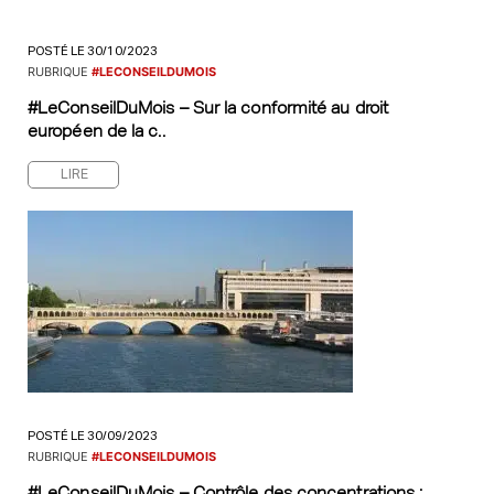
POSTÉ LE 30/10/2023
RUBRIQUE
#LECONSEILDUMOIS
#LeConseilDuMois – Sur la conformité au droit
européen de la c..
LIRE
POSTÉ LE 30/09/2023
RUBRIQUE
#LECONSEILDUMOIS
#LeConseilDuMois – Contrôle des concentrations :