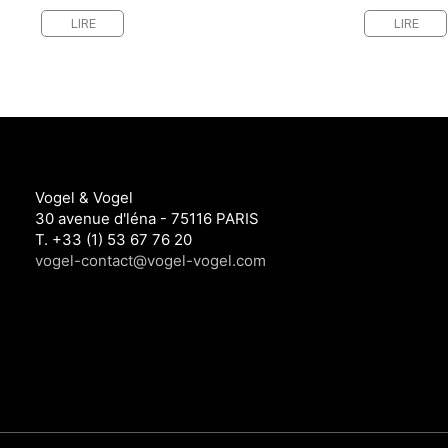
LIRE
LIRE
Vogel & Vogel
30 avenue d'léna - 75116 PARIS
T. +33 (1) 53 67 76 20
vogel-contact@vogel-vogel.com