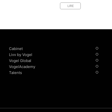
LIRE
Cabinet
Livv by Vogel
Vogel Global
VogelAcademy
Talents