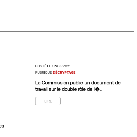
POSTÉ LE 12/03/2021
RUBRIQUE
DÉCRYPTAGE
La Commission publie un document de
travail sur le double rôle de l�..
LIRE
es