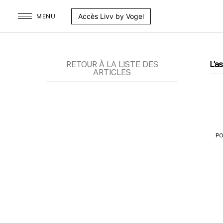
Aller
Accès Livv by Vogel
MENU
au
contenu
RETOUR À LA LISTE DES
L’a
ARTICLES
PO