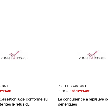
5/2021
POSTÉ LE 27/04/2021
RYPTAGE
RUBRIQUE
DÉCRYPTAGE
Cassation juge conforme au
La concurrence à l’épreuve d
entes le refus d’..
génériques