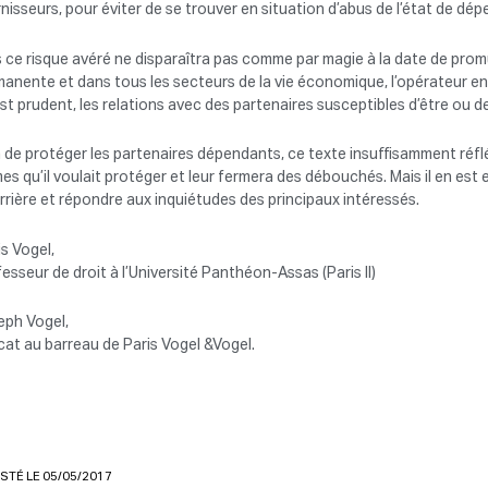
nisseurs, pour éviter de se trouver en situation d’abus de l’état de dé
 ce risque avéré ne disparaîtra pas comme par magie à la date de promul
anente et dans tous les secteurs de la vie économique, l’opérateur en 
 est prudent, les relations avec des partenaires susceptibles d’être ou 
 de protéger les partenaires dépendants, ce texte insuffisamment réfléc
s qu’il voulait protéger et leur fermera des débouchés. Mais il en est 
rrière et répondre aux inquiétudes des principaux intéressés.
s Vogel,
esseur de droit à l’Université Panthéon-Assas (Paris II)
eph Vogel,
at au barreau de Paris Vogel &Vogel.
STÉ LE 05/05/2017