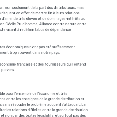
on, non seulement de la part des distributeurs, mais
s risquent en effet de mettre fin à leurs relations
que d’amende très élevée et de dommages-intérêts au
not. Cécile Prud’homme, Alliance contre nature entre
xte visant à redéfinir l’abus de dépendance
faires économiques n’ont pas été suffisamment
ement trop souvent dans notre pays.
l’économie française et des fournisseurs qu’il entend
s pervers.
able pour l’ensemble de l’économie et très
ons entre les enseignes de la grande distribution et
s sans résoudre le problème auquel il s’attaquait. La
ter les relations difficiles entre la grande distribution
 et non par des textes législatifs, et surtout pas des