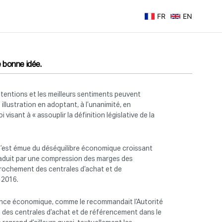
FR
EN
 bonne idée.
ntentions et les meilleurs sentiments peuvent
illustration en adoptant, à l’unanimité, en
visant à « assouplir la définition législative de la
e s’est émue du déséquilibre économique croissant
 traduit par une compression des marges des
pprochement des centrales d’achat et de
 2016.
ndance économique, comme le recommandait l’Autorité
 des centrales d’achat et de référencement dans le