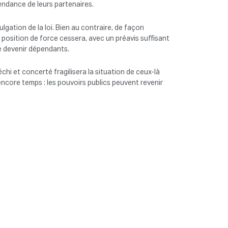
pendance de leurs partenaires.
gation de la loi. Bien au contraire, de façon
position de force cessera, avec un préavis suffisant
de devenir dépendants.
hi et concerté fragilisera la situation de ceux-là
encore temps : les pouvoirs publics peuvent revenir