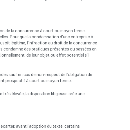
tion de la concurrence à court ou moyen terme,
ielles. Pour que la condamnation d’une entreprise à
soit légitime, l’infraction au droit de la concurrence
elles condamne des pratiques présentes ou passées en
onnellement, de leur objet ou effet potentiel s’il
des sauf en cas de non-respect de l’obligation de
ent prospectif à court ou moyen terme.
rès élevée, la disposition litigieuse crée une
s écarter, avant l’adoption du texte, certains