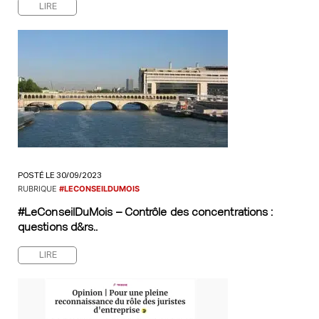
LIRE
POSTÉ LE 30/09/2023
RUBRIQUE
#LECONSEILDUMOIS
#LeConseilDuMois – Contrôle des concentrations :
questions d&rs..
LIRE