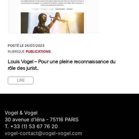
POSTÉ LE 26/07/2023
RUBRIQUE
PUBLICATIONS
Louis Vogel – Pour une pleine reconnaissance du
rôle des jurist..
LIRE
Vogel & Vogel
30 avenue d'léna - 75116 PARIS
T. +33 (1) 53 67 76 20
vogel-contact@vogel-vogel.com