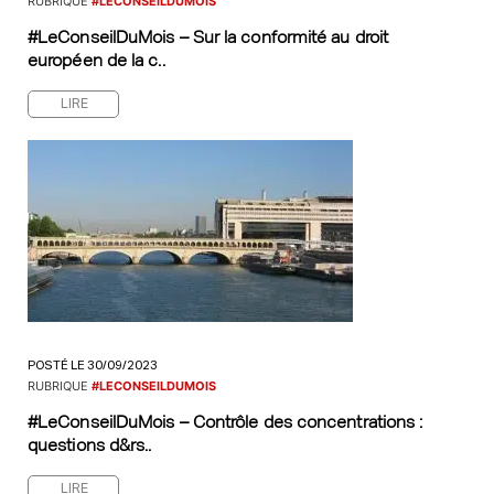
RUBRIQUE
#LECONSEILDUMOIS
#LeConseilDuMois – Sur la conformité au droit
européen de la c..
LIRE
POSTÉ LE 30/09/2023
RUBRIQUE
#LECONSEILDUMOIS
#LeConseilDuMois – Contrôle des concentrations :
questions d&rs..
LIRE