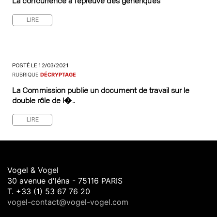
La concurrence à l’épreuve des génériques
LIRE
POSTÉ LE 12/03/2021
RUBRIQUE
DÉCRYPTAGE
La Commission publie un document de travail sur le
double rôle de l�..
LIRE
Vogel & Vogel
30 avenue d'léna - 75116 PARIS
T. +33 (1) 53 67 76 20
vogel-contact@vogel-vogel.com