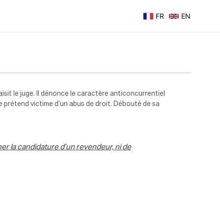
FR
EN
isit le juge. Il dénonce le caractère anticoncurrentiel
se prétend victime d’un abus de droit. Débouté de sa
iner la candidature d’un revendeur, ni de