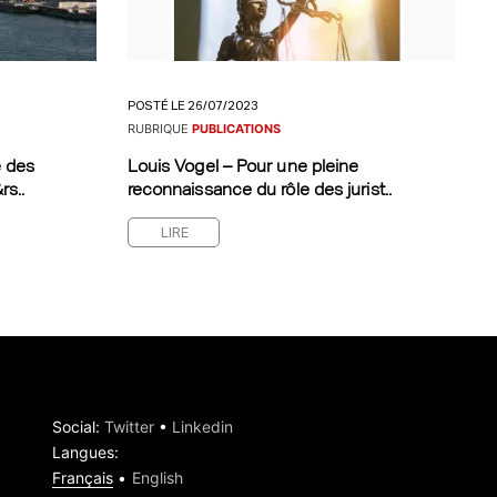
POSTÉ LE 26/07/2023
RUBRIQUE
PUBLICATIONS
e des
Louis Vogel – Pour une pleine
rs..
reconnaissance du rôle des jurist..
LIRE
Social
:
Twitter
•
Linkedin
Langues
:
Français
English