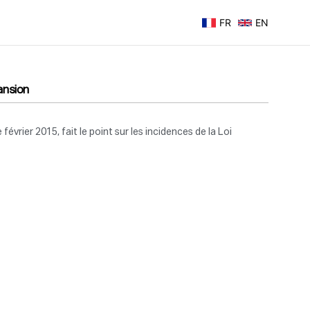
FR
EN
pansion
évrier 2015, fait le point sur les incidences de la Loi