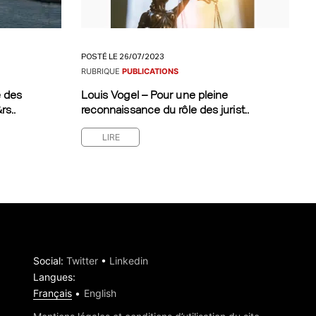
POSTÉ LE 26/07/2023
RUBRIQUE
PUBLICATIONS
e des
Louis Vogel – Pour une pleine
rs..
reconnaissance du rôle des jurist..
LIRE
Social
:
Twitter
•
Linkedin
Langues
:
Français
English