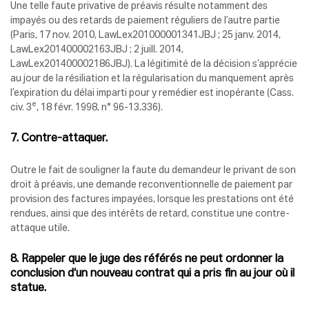
Une telle faute privative de préavis résulte notamment des
impayés ou des retards de paiement réguliers de l’autre partie
(Paris, 17 nov. 2010, LawLex201000001341JBJ ; 25 janv. 2014,
LawLex201400002163JBJ ; 2 juill. 2014,
LawLex201400002186JBJ). La légitimité de la décision s’apprécie
au jour de la résiliation et la régularisation du manquement après
l’expiration du délai imparti pour y remédier est inopérante (Cass.
e
civ. 3
, 18 févr. 1998, n° 96-13.336).
7. Contre-attaquer.
Outre le fait de souligner la faute du demandeur le privant de son
droit à préavis, une demande reconventionnelle de paiement par
provision des factures impayées, lorsque les prestations ont été
rendues, ainsi que des intérêts de retard, constitue une contre-
attaque utile.
8. Rappeler que le juge des référés ne peut ordonner la
conclusion d’un nouveau contrat qui a pris fin au jour où il
statue.