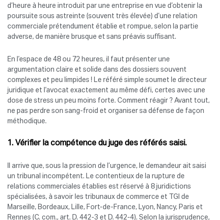
d’heure à heure introduit par une entreprise en vue d’obtenir la
poursuite sous astreinte (souvent très élevée) d’une relation
commerciale prétendument établie et rompue, selon la partie
adverse, de manière brusque et sans préavis suffisant.
En l’espace de 48 ou 72 heures, il faut présenter une
argumentation claire et solide dans des dossiers souvent
complexes et peu limpides ! Le référé simple soumet le directeur
juridique et l’avocat exactement au même défi, certes avec une
dose de stress un peu moins forte. Comment réagir ? Avant tout,
ne pas perdre son sang-froid et organiser sa défense de façon
méthodique.
1. Vérifier la compétence du juge des référés saisi.
Il arrive que, sous la pression de l’urgence, le demandeur ait saisi
un tribunal incompétent. Le contentieux de la rupture de
relations commerciales établies est réservé à 8 juridictions
spécialisées, à savoir les tribunaux de commerce et TGI de
Marseille, Bordeaux, Lille, Fort-de-France, Lyon, Nancy, Paris et
Rennes (C. com., art. D. 442-3 et D. 442-4). Selon la jurisprudence,