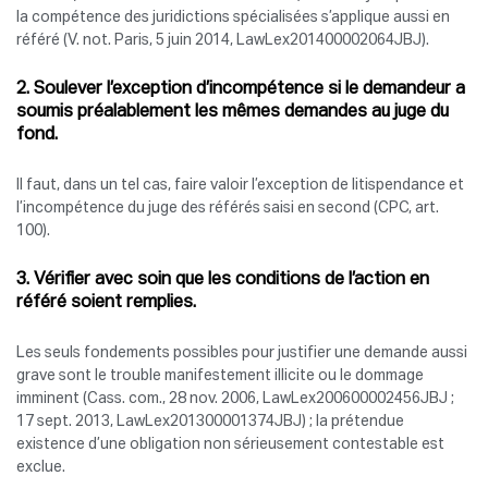
la compétence des juridictions spécialisées s’applique aussi en
référé (V. not. Paris, 5 juin 2014, LawLex201400002064JBJ).
2. Soulever l’exception d’incompétence si le demandeur a
soumis préalablement les mêmes demandes au juge du
fond.
Il faut, dans un tel cas, faire valoir l’exception de litispendance et
l’incompétence du juge des référés saisi en second (CPC, art.
100).
3. Vérifier avec soin que les conditions de l’action en
référé soient remplies.
Les seuls fondements possibles pour justifier une demande aussi
grave sont le trouble manifestement illicite ou le dommage
imminent (Cass. com., 28 nov. 2006, LawLex200600002456JBJ ;
17 sept. 2013, LawLex201300001374JBJ) ; la prétendue
existence d’une obligation non sérieusement contestable est
exclue.