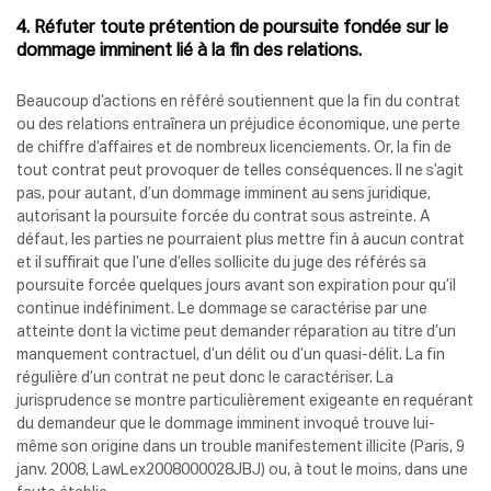
4. Réfuter toute prétention de poursuite fondée sur le
dommage imminent lié à la fin des relations.
Beaucoup d’actions en référé soutiennent que la fin du contrat
ou des relations entraînera un préjudice économique, une perte
de chiffre d’affaires et de nombreux licenciements. Or, la fin de
tout contrat peut provoquer de telles conséquences. Il ne s’agit
pas, pour autant, d’un dommage imminent au sens juridique,
autorisant la poursuite forcée du contrat sous astreinte. A
défaut, les parties ne pourraient plus mettre fin à aucun contrat
et il suffirait que l’une d’elles sollicite du juge des référés sa
poursuite forcée quelques jours avant son expiration pour qu’il
continue indéfiniment. Le dommage se caractérise par une
atteinte dont la victime peut demander réparation au titre d’un
manquement contractuel, d’un délit ou d’un quasi-délit. La fin
régulière d’un contrat ne peut donc le caractériser. La
jurisprudence se montre particulièrement exigeante en requérant
du demandeur que le dommage imminent invoqué trouve lui-
même son origine dans un trouble manifestement illicite (Paris, 9
janv. 2008, LawLex2008000028JBJ) ou, à tout le moins, dans une