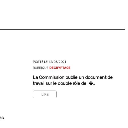
POSTÉ LE 12/03/2021
RUBRIQUE
DÉCRYPTAGE
La Commission publie un document de
travail sur le double rôle de l�..
LIRE
es