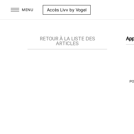
Aller
Accès Livv by Vogel
MENU
au
contenu
RETOUR À LA LISTE DES
App
ARTICLES
PO