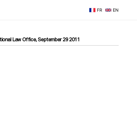
FR
EN
ational Law Office, September 29 2011