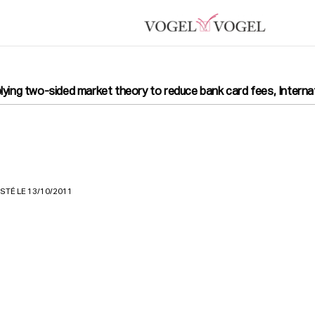
lying two-sided market theory to reduce bank card fees, Intern
STÉ LE 13/10/2011