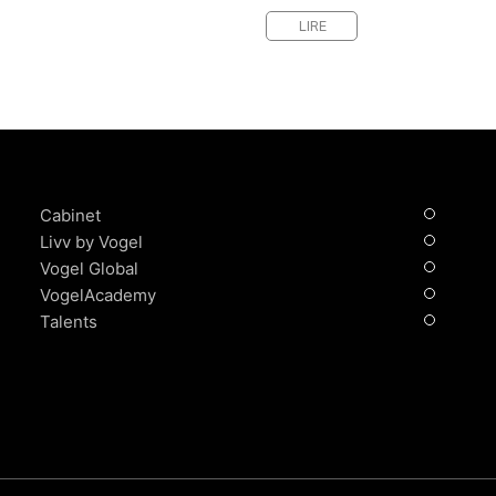
LIRE
Cabinet
Livv by Vogel
Vogel Global
VogelAcademy
Talents