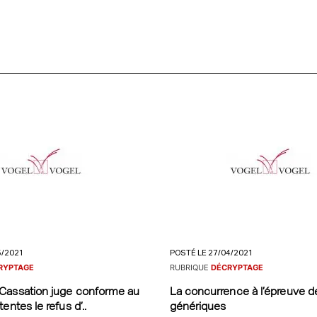
5/2021
POSTÉ LE 27/04/2021
RYPTAGE
RUBRIQUE
DÉCRYPTAGE
Cassation juge conforme au
La concurrence à l’épreuve d
entes le refus d’..
génériques