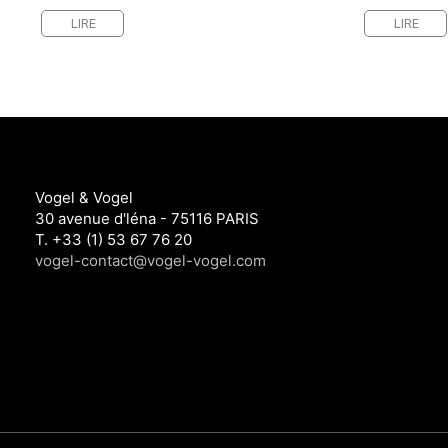
LIRE
LIRE
Vogel & Vogel
30 avenue d'léna - 75116 PARIS
T. +33 (1) 53 67 76 20
vogel-contact@vogel-vogel.com