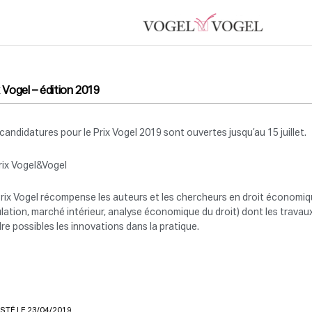
x Vogel – édition 2019
candidatures pour le Prix Vogel 2019 sont ouvertes jusqu’au 15 juillet.
rix Vogel récompense les auteurs et les chercheurs en droit économi
lation, marché intérieur, analyse économique du droit) dont les travau
re possibles les innovations dans la pratique.
STÉ LE 23/04/2019