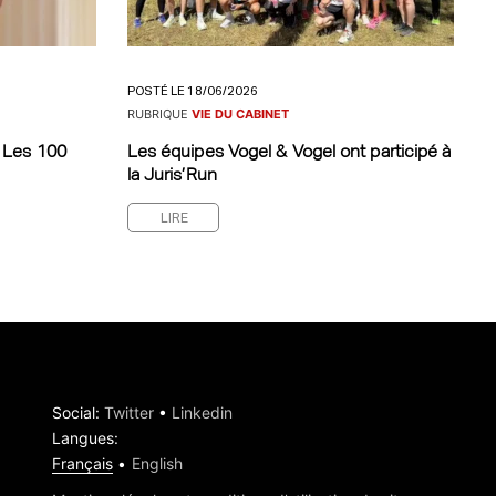
POSTÉ LE 18/06/2026
RUBRIQUE
VIE DU CABINET
« Les 100
Les équipes Vogel & Vogel ont participé à
la Juris’Run
LIRE
Social
:
Twitter
•
Linkedin
Langues
:
Français
English