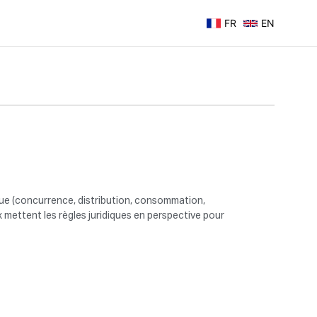
FR
EN
que (concurrence, distribution, consommation,
x mettent les règles juridiques en perspective pour