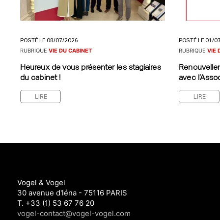
POSTÉ LE 08/07/2026
POSTÉ LE 01/0
RUBRIQUE
VIE DU CABINET
RUBRIQUE
VIE 
Heureux de vous présenter les stagiaires
Renouvellem
du cabinet !
avec l’Assoc
LIRE
LIRE
Vogel & Vogel
30 avenue d'léna - 75116 PARIS
T. +33 (1) 53 67 76 20
vogel-contact@vogel-vogel.com