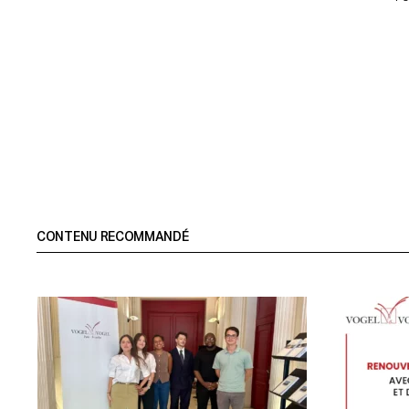
CONTENU RECOMMANDÉ