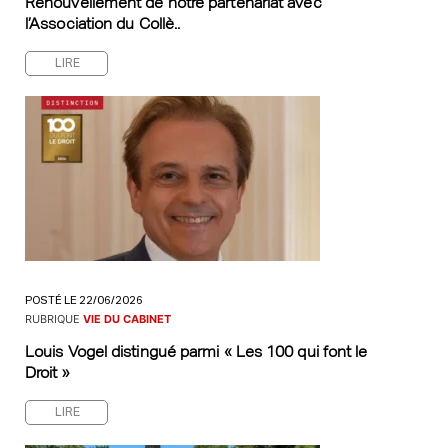
Renouvellement de notre partenariat avec
l’Association du Collè..
LIRE
POSTÉ LE 22/06/2026
RUBRIQUE
VIE DU CABINET
Louis Vogel distingué parmi « Les 100 qui font le
Droit »
LIRE