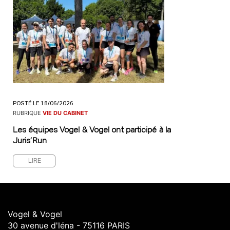
POSTÉ LE 18/06/2026
RUBRIQUE
VIE DU CABINET
Les équipes Vogel & Vogel ont participé à la
Juris’Run
LIRE
Vogel & Vogel
30 avenue d'léna - 75116 PARIS