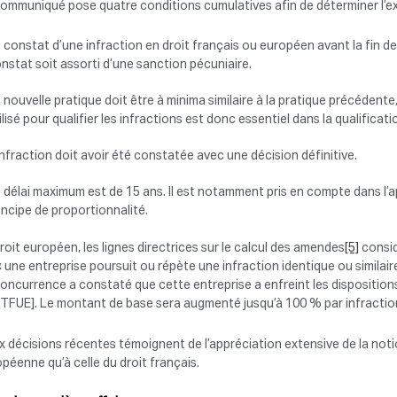
ommuniqué pose quatre conditions cumulatives afin de déterminer l’ex
 constat d’une infraction en droit français ou européen avant la fin de 
nstat soit assorti d’une sanction pécuniaire.
 nouvelle pratique doit être à minima similaire à la pratique précédent
ilisé pour qualifier les infractions est donc essentiel dans la qualificati
infraction doit avoir été constatée avec une décision définitive.
 délai maximum est de 15 ans. Il est notamment pris en compte dans l’ap
incipe de proportionnalité.
roit européen, les lignes directrices sur le calcul des amendes
[5]
consid
« une entreprise poursuit ou répète une infraction identique ou simila
oncurrence a constaté que cette entreprise a enfreint les dispositions de
 TFUE]. Le montant de base sera augmenté jusqu’à 100 % par infractio
 décisions récentes témoignent de l’appréciation extensive de la notion
péenne qu’à celle du droit français.