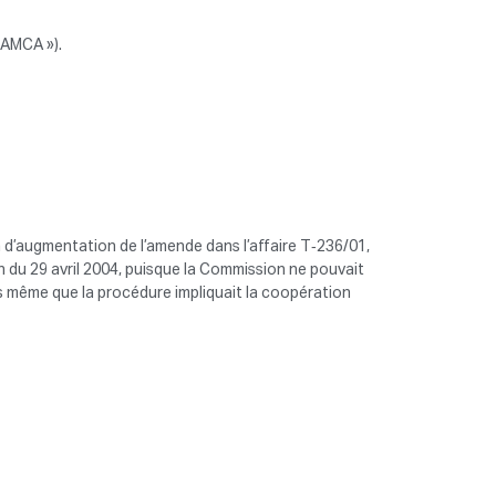
 AMCA »).
on d’augmentation de l’amende dans l’affaire T‑236/01,
du 29 avril 2004, puisque la Commission ne pouvait
rs même que la procédure impliquait la coopération