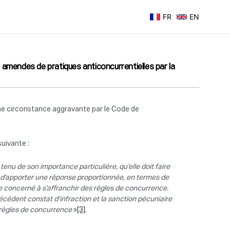
FR
EN
es amendes de pratiques anticoncurrentielles par la
une circonstance aggravante par le Code de
suivante :
tenu de son importance particulière, qu’elle doit faire
é d’apporter une réponse proportionnée, en termes de
me concerné à s’affranchir des règles de concurrence.
écédent constat d’infraction et la sanction pécuniaire
es règles de concurrence
»
[3]
.