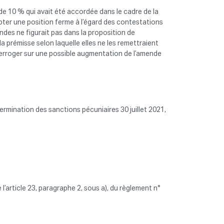
de 10 % qui avait été accordée dans le cadre de la
ter une position ferme à l’égard des contestations
ndes ne figurait pas dans la proposition de
a prémisse selon laquelle elles ne les remettraient
interroger sur une possible augmentation de l’amende
rmination des sanctions pécuniaires 30 juillet 2021,
l’article 23, paragraphe 2, sous a), du règlement n°