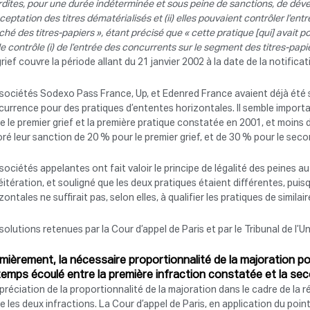
rdites, pour une durée indéterminée et sous peine de sanctions, de dév
ceptation des titres dématérialisés et (ii) elles pouvaient contrôler l’
hé des titres-papiers », étant précisé que « cette pratique [qui] avait po
le contrôle (i) de l’entrée des concurrents sur le segment des titres-pap
rief couvre la période allant du 21 janvier 2002 à la date de la notificat
 sociétés Sodexo Pass France, Up, et Edenred France avaient déjà été
urrence pour des pratiques d’ententes horizontales. Il semble importa
e le premier grief et la première pratique constatée en 2001, et moins d
ré leur sanction de 20 % pour le premier grief, et de 30 % pour le seco
sociétés appelantes ont fait valoir le principe de légalité des peines au
éitération, et souligné que les deux pratiques étaient différentes, puisqu
zontales ne suffirait pas, selon elles, à qualifier les pratiques de similair
solutions retenues par la Cour d’appel de Paris et par le Tribunal de l’
mièrement, la nécessaire proportionnalité de la majoration po
temps écoulé entre la première infraction constatée et la se
préciation de la proportionnalité de la majoration dans le cadre de l
e les deux infractions. La Cour d’appel de Paris, en application du po