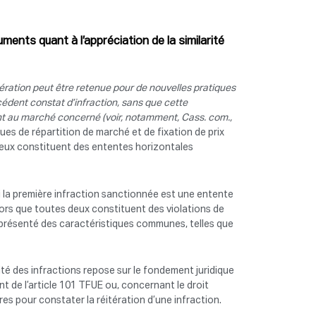
ments quant à l’appréciation de la similarité
tération peut être retenue pour de nouvelles pratiques
récédent constat d’infraction, sans que cette
uant au marché concerné (voir, notamment, Cass. com.,
ues de répartition de marché et de fixation de prix
deux constituent des ententes horizontales
si la première infraction sanctionnée est une entente
lors que toutes deux constituent des violations de
 présenté des caractéristiques communes, telles que
rité des infractions repose sur le fondement juridique
t de l’article 101 TFUE ou, concernant le droit
res pour constater la réitération d’une infraction.