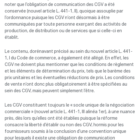
noter que l’obligation de communication des CGV a été
conservée (nouvel article L. 441-1, II), quoique assouplie par
l’ordonnance puisque les CGV n’ont désormais à être
communiquées par toute personne exerçant des activités de
production, de distribution ou de services que si celle-ci en
établit.
Le contenu, dorénavant précisé au sein du nouvel article L. 441-
1, I du Code de commerce, a également été allégé. En effet, les
CGV ne doivent plus mentionner que les conditions de règlement
et les éléments de détermination du prix, tels que le barème des
prix unitaires et les éventuelles réductions de prix. Les conditions
de vente n’ont donc plus obligatoirement à être spécifiées au
sein des CGV, mais peuvent simplement l’être.
Les CGV constituent toujours le « socle unique de la négociation
commerciale » (nouvel article L. 441-1, III alinéa 1er), à une nuance
près, dès lors qu’elles ont été établies puisque la réforme
consacre la liberté d’établir ou non des CGV, hormis pour les
fournisseurs soumis à la conclusion d’une convention unique
pour lesquels il existe une obligation de communication