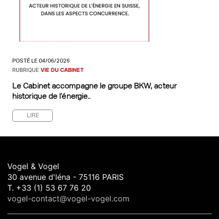
POSTÉ LE 04/06/2026
RUBRIQUE
VIE DU CABINET
Le Cabinet accompagne le groupe BKW, acteur
historique de l’énergie..
LIRE
Vogel & Vogel
30 avenue d'léna - 75116 PARIS
T. +33 (1) 53 67 76 20
vogel-contact@vogel-vogel.com