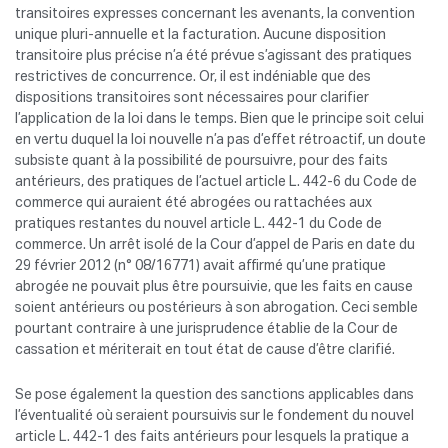
transitoires expresses concernant les avenants, la convention
unique pluri-annuelle et la facturation. Aucune disposition
transitoire plus précise n’a été prévue s’agissant des pratiques
restrictives de concurrence. Or, il est indéniable que des
dispositions transitoires sont nécessaires pour clarifier
l’application de la loi dans le temps. Bien que le principe soit celui
en vertu duquel la loi nouvelle n’a pas d’effet rétroactif, un doute
subsiste quant à la possibilité de poursuivre, pour des faits
antérieurs, des pratiques de l’actuel article L. 442-6 du Code de
commerce qui auraient été abrogées ou rattachées aux
pratiques restantes du nouvel article L. 442-1 du Code de
commerce. Un arrêt isolé de la Cour d’appel de Paris en date du
29 février 2012 (n° 08/16771) avait affirmé qu’une pratique
abrogée ne pouvait plus être poursuivie, que les faits en cause
soient antérieurs ou postérieurs à son abrogation. Ceci semble
pourtant contraire à une jurisprudence établie de la Cour de
cassation et mériterait en tout état de cause d’être clarifié.
Se pose également la question des sanctions applicables dans
l’éventualité où seraient poursuivis sur le fondement du nouvel
article L. 442-1 des faits antérieurs pour lesquels la pratique a