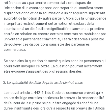
références au « partenaire commercial » ont disparu de
l’obtention d’un avantage sans contrepartie ou manifestement
disproportionné et de la soumission à un déséquilibre significatif
au profit de la notion d’« autre partie ». Alors que la jurisprudence
interprétait restrictivement cette notion et excluait de la
soumission à un déséquilibre significatif notamment la première
entrée en relation ou encore certains contrats ne traduisant pas
un véritable partenariat commercial, il serait désormais possible
de soulever ces dispositions sans être des partenaires
commerciaux.
Se pose ainsi la question de savoir quelles sont les personnes qui
pourraient invoquer ce texte. La question pourrait notamment
être évoquée s’agissant des professions libérales.
La spécificité du délai de préavis de dix-huit mois
Le nouvel article L. 442-1, II du Code de commerce prévoit qu’ «
en cas de litige entre les parties sur le préavis » la responsabilité
de l’auteur de la rupture ne peut être engagée du chef d’une
durée insuffisante dès lors qu’il a respecté un préavis de 18 mois