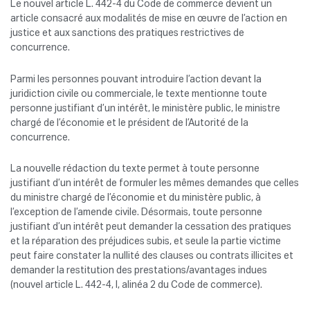
Le nouvel article L. 442-4 du Code de commerce devient un
article consacré aux modalités de mise en œuvre de l’action en
justice et aux sanctions des pratiques restrictives de
concurrence.
Parmi les personnes pouvant introduire l’action devant la
juridiction civile ou commerciale, le texte mentionne toute
personne justifiant d’un intérêt, le ministère public, le ministre
chargé de l’économie et le président de l’Autorité de la
concurrence.
La nouvelle rédaction du texte permet à toute personne
justifiant d’un intérêt de formuler les mêmes demandes que celles
du ministre chargé de l’économie et du ministère public, à
l’exception de l’amende civile. Désormais, toute personne
justifiant d’un intérêt peut demander la cessation des pratiques
et la réparation des préjudices subis, et seule la partie victime
peut faire constater la nullité des clauses ou contrats illicites et
demander la restitution des prestations/avantages indues
(nouvel article L. 442-4, I, alinéa 2 du Code de commerce).