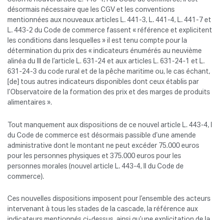
désormais nécessaire que les CGV et les conventions
mentionnées aux nouveaux articles L. 441-3, L. 441-4, L. 441-7 et
L. 443-2 du Code de commerce fassent « référence et explicitent
les conditions dans lesquelles » il est tenu compte pour la
détermination du prix des « indicateurs énumérés au neuvième
alinéa du III de l’article L. 631-24 et aux articles L. 631-24-1 et L.
631-24-3 du code rural et de la pêche maritime ou, le cas échant,
[de] tous autres indicateurs disponibles dont ceux établis par
l’Observatoire de la formation des prix et des marges de produits
alimentaires ».
Tout manquement aux dispositions de ce nouvel article L. 443-4, I
du Code de commerce est désormais passible d’une amende
administrative dont le montant ne peut excéder 75.000 euros
pour les personnes physiques et 375.000 euros pour les
personnes morales (nouvel article L. 443-4, II du Code de
commerce).
Ces nouvelles dispositions imposent pour l’ensemble des acteurs
intervenant à tous les stades de la cascade, la référence aux
indicateurs mentionnés ci-dessus, ainsi qu’une explicitation de la