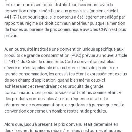
entre un fournisseur et un distributeur, fusionnant avec la
convention unique spécifique aux grossistes (ancien article L.
441-7-1), et pour laquelle le contenu a été légèrement allégé par
rapport au régime de droit commun antérieur puisque la mention
de l’accès au barème de prix communiqué avec les CGV n’est plus
prévue.
A, en outre, été instituée une convention unique spécifique aux
produits de grande consommation (PGC) prévue au nouvel article
L. 441-4 du Code de commerce. Cette convention est plus
sévère et n’est applicable qu’aux fournisseurs de produits de
grande consommation, les grossistes étant expressément exclus
de son champ d’application, quand bien même ceux-ci
achèteraient et revendraient des produits de grande
consommation. Les produits visés sont définis comme étant «
des produits non-durables à forte fréquence et à forte
récurrence de consommation », ce qui laisse à penser que cette
convention concerne un nombre restreint de produits.
Alors que, jusqu’à présent, le prix convenu était déterminé en
deux fois net (prix moins rabais / remises / ristournes et autres