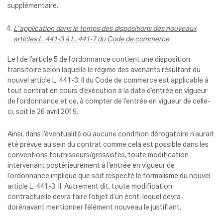
supplémentaire.
L’’application dans le temps des dispositions des nouveaux
articles L. 441-3 à L. 441-7 du Code de commerce
Le I de l’article 5 de l’ordonnance contient une disposition
transitoire selon laquelle le régime des avenants résultant du
nouvel article L. 441-3, II du Code de commerce est applicable à
tout contrat en cours d’exécution à la date d’entrée en vigueur
de l’ordonnance et ce, à compter de l’entrée en vigueur de celle-
ci, soit le 26 avril 2019.
Ainsi, dans l’éventualité où aucune condition dérogatoire n’aurait
été prévue au sein du contrat comme cela est possible dans les
conventions fournisseurs/grossistes, toute modification
intervenant postérieurement à l’entrée en vigueur de
l’ordonnance implique que soit respecté le formalisme du nouvel
article L. 441-3, II. Autrement dit, toute modification
contractuelle devra faire l’objet d’un écrit, lequel devra
dorénavant mentionner l’élément nouveau le justifiant.