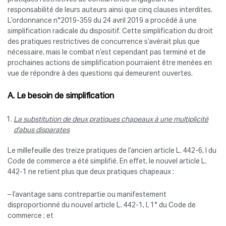
responsabilité de leurs auteurs ainsi que cinq clauses interdites.
L’ordonnance n°2019-359 du 24 avril 2019 a procédé à une
simplification radicale du dispositif. Cette simplification du droit
des pratiques restrictives de concurrence s’avérait plus que
nécessaire, mais le combat n’est cependant pas terminé et de
prochaines actions de simplification pourraient être menées en
vue de répondre à des questions qui demeurent ouvertes.
A. Le besoin de simplification
La substitution de deux pratiques chapeaux à une multiplicité
d’abus disparates
Le millefeuille des treize pratiques de l’ancien article L. 442-6, I du
Code de commerce a été simplifié. En effet, le nouvel article L.
442-1 ne retient plus que deux pratiques chapeaux :
– l’avantage sans contrepartie ou manifestement
disproportionné du nouvel article L. 442-1, I, 1° du Code de
commerce ; et