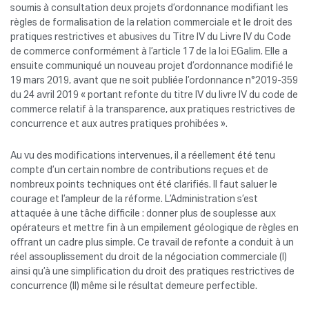
soumis à consultation deux projets d’ordonnance modifiant les
règles de formalisation de la relation commerciale et le droit des
pratiques restrictives et abusives du Titre IV du Livre IV du Code
de commerce conformément à l’article 17 de la loi EGalim.
Elle a
ensuite communiqué un nouveau projet d’ordonnance modifié le
19 mars 2019, avant que ne soit publiée l’ordonnance n°2019-359
du 24 avril 2019 « portant refonte du titre IV du livre IV du code de
commerce relatif à la transparence, aux pratiques restrictives de
concurrence et aux autres pratiques prohibées ».
Au vu des modifications intervenues, il a réellement été tenu
compte d’un certain nombre de contributions reçues et de
nombreux points techniques ont été clarifiés. Il faut saluer le
courage et l’ampleur de la réforme. L’Administration s’est
attaquée à une tâche difficile : donner plus de souplesse aux
opérateurs et mettre fin à un empilement géologique de règles en
offrant un cadre plus simple. Ce travail de refonte a conduit à un
réel assouplissement du droit de la négociation commerciale (I)
ainsi qu’à une simplification du droit des pratiques restrictives de
concurrence (II) même si le résultat demeure perfectible.