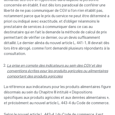
demande des CGV à l’hypothèse dans laquelle la personne
concernée en établit. Il est dès lors paradoxal de conférer une
liberté de ne pas communiquer de CGV si l’on n’en établit pas,
notamment parce que le prix du service ne peut être déterminé a
priori ou indiqué avec exactitude, et d’obliger néanmoins le
prestataire de services à communiquer dans ce cas au
destinataire qui en fait la demande la méthode de calcul de prix
permettant de vérifier ce dernier, ou un devis suffisamment
détaillé. Le dernier alinéa du nouvel article L. 441-1, III devrait dès
lors être abrogé, comme l’ont demandé plusieurs répondants à la
consultation.
La prise en compte des indicateurs au sein des CGV et des
conventions écrites pour les produits agricoles ou alimentaires
comportant des produits agricoles
La référence aux indicateurs pour les produits alimentaires figure
désormais au sein du Chapitre III intitulé « Dispositions
spécifiques aux produits agricoles et aux denrées alimentaires »,
et précisément au nouvel article L. 443-4 du Code de commerce.
Selon le nouvel article L. 443-4, I du Code de commerce, il est