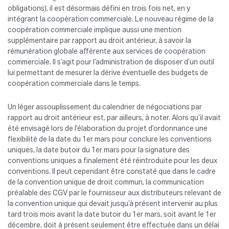
obligations), il est désormais défini en trois fois net, en y
intégrant la coopération commerciale. Le nouveau régime de la
coopération commerciale implique aussi une mention
supplémentaire par rapport au droit antérieur, à savoir la
rémunération globale afférente aux services de coopération
commerciale. Il s’agit pour l’administration de disposer d’un outil
lui permettant de mesurer la dérive éventuelle des budgets de
coopération commerciale dans le temps.
Un léger assouplissement du calendrier de négociations par
rapport au droit antérieur est, par ailleurs, à noter. Alors qu’il avait
été envisagé lors de l’élaboration du projet d’ordonnance une
flexibilité de la date du 1er mars pour conclure les conventions
uniques, la date butoir du 1er mars pour la signature des
conventions uniques a finalement été réintroduite pour les deux
conventions. Il peut cependant être constaté que dans le cadre
de la convention unique de droit commun, la communication
préalable des CGV par le fournisseur aux distributeurs relevant de
la convention unique qui devait jusqu’à présent intervenir au plus
tard trois mois avant la date butoir du 1er mars, soit avant le 1er
décembre, doit à présent seulement être effectuée dans un délai