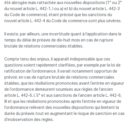
été abrogée mais rattachée aux nouvelles dispositions (1° ou 2°
du nouvel article L. 442-1, I ou a) et b) du nouvel article L. 442-3
du Code de commerce), étant précisé que les sanctions du
nouvel article L. 442-4 du Code de commerce sont plus sévères.
Il existe, par ailleurs, une incertitude quant à l’application dans le
temps du délai de préavis de dix-huit mois en cas de rupture
brutale de relations commerciales établies.
Compte tenu des enjeux, il apparaît indispensable que ces
questions soient rapidement clarifiées, par exemple par la loi de
ratification de l’ordonnance. Il serait notamment opportun de
prévoir, en cas de rupture brutale de relations commerciales
établies, que les résiliations prononcées avant l’entrée en vigueur
de l’ordonnance demeurent soumises aux règles de l’ancien
article L. 442-6, I, 5° et aux sanctions de l’ancien article L. 442-6,
III et que les résiliations prononcées après l’entrée en vigueur de
l’ordonnance relèvent des nouvelles dispositions qui limitent la
durée du préavis tout en augmentant le risque de sanction en cas
d’inobservation des règles.