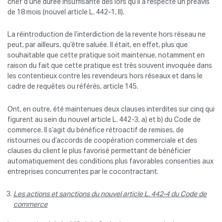
chef d’une durée insuffisante dès lors qu’il a respecté un préavis
de 18 mois (nouvel article L. 442-1, II).
La réintroduction de l’interdiction de la revente hors réseau ne
peut, par ailleurs, qu’être saluée. Il était, en effet, plus que
souhaitable que cette pratique soit maintenue, notamment en
raison du fait que cette pratique est très souvent invoquée dans
les contentieux contre les revendeurs hors réseaux et dans le
cadre de requêtes ou référés, article 145.
Ont, en outre, été maintenues deux clauses interdites sur cinq qui
figurent au sein du nouvel article L. 442-3, a) et b) du Code de
commerce. Il s’agit du bénéfice rétroactif de remises, de
ristournes ou d’accords de coopération commerciale et des
clauses du client le plus favorisé permettant de bénéficier
automatiquement des conditions plus favorables consenties aux
entreprises concurrentes par le cocontractant.
Les actions et sanctions du nouvel article L. 442-4 du Code de
commerce