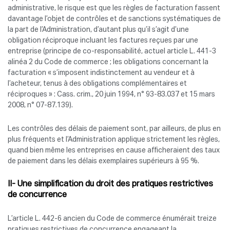
administrative, le risque est que les règles de facturation fassent
davantage l’objet de contrôles et de sanctions systématiques de
la part de l’Administration, d’autant plus qu’il s’agit d’une
obligation réciproque incluant les factures reçues par une
entreprise (principe de co-responsabilité, actuel article L. 441-3
alinéa 2 du Code de commerce ; les obligations concernant la
facturation « s’imposent indistinctement au vendeur et à
l’acheteur, tenus à des obligations complémentaires et
réciproques » : Cass. crim., 20 juin 1994, n° 93-83.037 et 15 mars
2008, n° 07-87.139).
Les contrôles des délais de paiement sont, par ailleurs, de plus en
plus fréquents et l’Administration applique strictement les règles,
quand bien même les entreprises en cause afficheraient des taux
de paiement dans les délais exemplaires supérieurs à 95 %.
II- Une simplification du droit des pratiques restrictives
de concurrence
L’article L. 442-6 ancien du Code de commerce énumérait treize
pratiques restrictives de concurrence engageant la