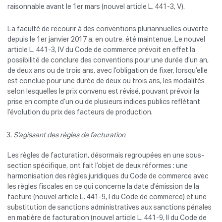
raisonnable avant le 1er mars (nouvel article L. 441-3, V).
La faculté de recourir à des conventions pluriannuelles ouverte
depuis le 1er janvier 2017 a, en outre, été maintenue. Le nouvel
article L. 441-3, IV du Code de commerce prévoit en effet la
possibilité de conclure des conventions pour une durée d’un an,
de deux ans ou de trois ans, avec l’obligation de fixer, lorsqu’elle
est conclue pour une durée de deux ou trois ans, les modalités
selon lesquelles le prix convenu est révisé, pouvant prévoir la
prise en compte d’un ou de plusieurs indices publics reflétant
l’évolution du prix des facteurs de production.
S’agissant des règles de facturation
Les règles de facturation, désormais regroupées en une sous-
section spécifique, ont fait l’objet de deux réformes : une
harmonisation des règles juridiques du Code de commerce avec
les règles fiscales en ce qui concerne la date d’émission de la
facture (nouvel article L. 441-9, I du Code de commerce) et une
substitution de sanctions administratives aux sanctions pénales
en matière de facturation (nouvel article L. 441-9, II du Code de