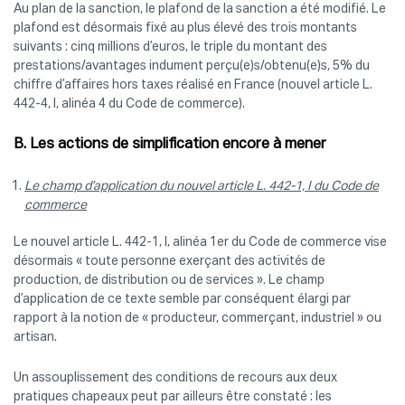
Au plan de la sanction, le plafond de la sanction a été modifié. Le
plafond est désormais fixé au plus élevé des trois montants
suivants : cinq millions d’euros, le triple du montant des
prestations/avantages indument perçu(e)s/obtenu(e)s, 5% du
chiffre d’affaires hors taxes réalisé en France (nouvel article L.
442-4, I, alinéa 4 du Code de commerce).
B. Les actions de simplification encore à mener
Le champ d’application du nouvel article L. 442-1, I du Code de
commerce
Le nouvel article L. 442-1, I, alinéa 1er du Code de commerce vise
désormais « toute personne exerçant des activités de
production, de distribution ou de services ». Le champ
d’application de ce texte semble par conséquent élargi par
rapport à la notion de « producteur, commerçant, industriel » ou
artisan.
Un assouplissement des conditions de recours aux deux
pratiques chapeaux peut par ailleurs être constaté : les