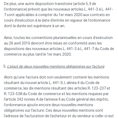
De plus, une autre disposition transitoire (article 5, II de
l’ordonnance) prévoit que les nouveaux articles L. 441-3 à L. 441-
7 sont applicables à compter du 1er mars 2020 aux contrats en
cours d’exécution à la date d’entrée en vigueur de l’ordonnance
dont la durée est supérieure à un an.
Ainsi, toutes les conventions pluriannuelles en cours d’exécution
au 26 avril 2019 devront être mises en conformité avec les
dispositions des nouveaux articles L. 441-3 à L. 441-7 du Code de
commerce au plus tard le 1er mars 2020.
L’ajout de deux nouvelles mentions obligatoires sur facture
Alors qu’une facture doit non seulement contenir les mentions
résultant du nouvel article L. 441-9, I, alinéa 4 du Code de
commerce, les dix mentions résultant des articles R. 123-237 et
R. 123-538 du Code de commerce et les mentions requises par
l’article 242 nonies A de l’annexe II au Code général des impôts,
l’ordonnance ajoute encore deux nouvelles mentions
obligatoires sur facture. Ces deux nouvelles mentions sont
l’adresse de facturation de l’acheteur et du vendeur si celle-ci est