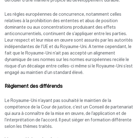
dérouler d’une manière propice au développement durable.
Les règles européennes de concurrence, notamment celles
relatives à la prohibition des ententes et abus de position
dominante ou aux concentrations produisant des effets
anticoncurrentiels, continuent de s’appliquer entre les parties.
Leur respect et leur mise en œuvre sont assurés par les autorités
indépendantes de l’UE et du Royaume-Uni. A terme cependant, le
fait que le Royaume-Uni n’ait pas accepté un alignement
dynamique de ses normes sur les normes européennes recèle le
risque d’un décalage entre celles-ci même si le Royaume-Uni s’est
engagé au maintien d’un standard élevé.
Règlement des différends
Le Royaume-Uni n’ayant pas souhaité le maintien de la
compétence de la Cour de justice, c’est un Conseil de partenariat
qui aura à connaître de la mise en œuvre, de l’application et de
l’interprétation de l’accord. Il peut siéger en formation différente
selon les thèmes traités.