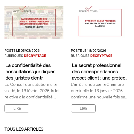
POSTÉ LE 05/03/2026
POSTÉ LE 18/02/2026
RUBRIQUES
DÉCRYPTAGE
RUBRIQUES
DÉCRYPTAGE
La confidentialité des
Le secret professionnel
consultations juridiques
des correspondances
des juristes d’entr..
avocat-client : une protec..
Le Conseil constitutionnel a
L'arrêt rendu par la Chambre
validé, le 18 février 2026, la loi
criminelle le 13 janvier 2026
relative à la confidentialité…
confirme une nouvelle fois sa…
LIRE
LIRE
TOUS LES ARTICLES