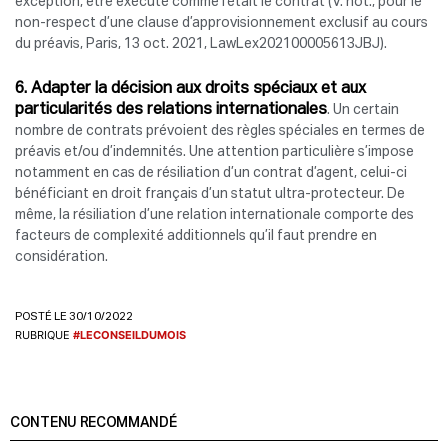
exception, être exécuté comme l’était le contrat (V. not., pour le
non-respect d’une clause d’approvisionnement exclusif au cours
du préavis, Paris, 13 oct. 2021, LawLex202100005613JBJ).
6. Adapter la décision aux droits spéciaux et aux
particularités des relations internationales
. Un certain
nombre de contrats prévoient des règles spéciales en termes de
préavis et/ou d’indemnités. Une attention particulière s’impose
notamment en cas de résiliation d’un contrat d’agent, celui-ci
bénéficiant en droit français d’un statut ultra-protecteur. De
même, la résiliation d’une relation internationale comporte des
facteurs de complexité additionnels qu’il faut prendre en
considération.
POSTÉ LE 30/10/2022
RUBRIQUE
#LECONSEILDUMOIS
CONTENU RECOMMANDÉ