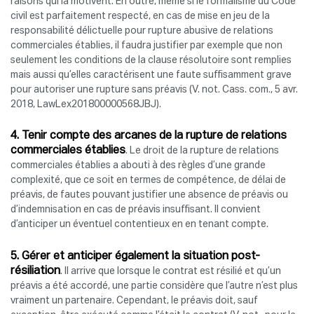
raisons qui la motivent. En outre, même si le formalisme du Code
civil est parfaitement respecté, en cas de mise en jeu de la
responsabilité délictuelle pour rupture abusive de relations
commerciales établies, il faudra justifier par exemple que non
seulement les conditions de la clause résolutoire sont remplies
mais aussi qu’elles caractérisent une faute suffisamment grave
pour autoriser une rupture sans préavis (V. not. Cass. com., 5 avr.
2018, LawLex201800000568JBJ).
4. Tenir compte des arcanes de la rupture de relations
commerciales établies
. Le droit de la rupture de relations
commerciales établies a abouti à des règles d’une grande
complexité, que ce soit en termes de compétence, de délai de
préavis, de fautes pouvant justifier une absence de préavis ou
d’indemnisation en cas de préavis insuffisant. Il convient
d’anticiper un éventuel contentieux en en tenant compte.
5. Gérer et anticiper également la situation post-
résiliation
. Il arrive que lorsque le contrat est résilié et qu’un
préavis a été accordé, une partie considère que l’autre n’est plus
vraiment un partenaire. Cependant, le préavis doit, sauf