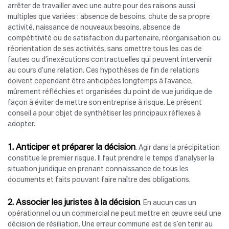
arrêter de travailler avec une autre pour des raisons aussi
multiples que variées : absence de besoins, chute de sa propre
activité, naissance de nouveaux besoins, absence de
compétitivité ou de satisfaction du partenaire, réorganisation ou
réorientation de ses activités, sans omettre tous les cas de
fautes ou d’inexécutions contractuelles qui peuvent intervenir
au cours d’une relation. Ces hypothèses de fin de relations
doivent cependant être anticipées longtemps à l’avance,
mûrement réfléchies et organisées du point de vue juridique de
façon à éviter de mettre son entreprise à risque. Le présent
conseil a pour objet de synthétiser les principaux réflexes à
adopter.
1. Anticiper et préparer la décision
. Agir dans la précipitation
constitue le premier risque. Il faut prendre le temps d’analyser la
situation juridique en prenant connaissance de tous les
documents et faits pouvant faire naître des obligations.
2. Associer les juristes à la décision
. En aucun cas un
opérationnel ou un commercial ne peut mettre en œuvre seul une
décision de résiliation. Une erreur commune est de s’en tenir au