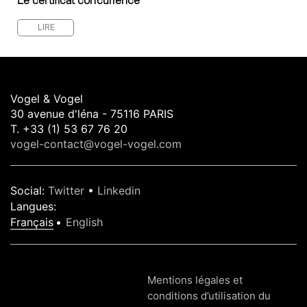
Le certificat concurrence
LIRE
Vogel & Vogel
30 avenue d'léna - 75116 PARIS
T. +33 (1) 53 67 76 20
vogel-contact@vogel-vogel.com
Social
:
Twitter
•
Linkedin
Langues
:
Français
English
Mentions légales et
conditions d’utilisation du