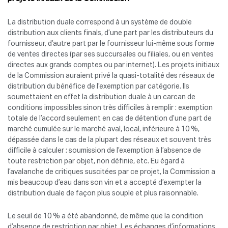
La distribution duale correspond à un système de double
distribution aux clients finals, d’une part par les distributeurs du
fournisseur, d’autre part par le fournisseur lui-même sous forme
de ventes directes (par ses succursales ou filiales, ou en ventes
directes aux grands comptes ou par internet). Les projets initiaux
de la Commission auraient privé la quasi-totalité des réseaux de
distribution du bénéfice de l’exemption par catégorie. Ils
soumettaient en effet la distribution duale à un carcan de
conditions impossibles sinon très difficiles à remplir : exemption
totale de l’accord seulement en cas de détention d’une part de
marché cumulée sur le marché aval, local, inférieure à 10 %,
dépassée dans le cas de la plupart des réseaux et souvent très
difficile à calculer ; soumission de l’exemption à l’absence de
toute restriction par objet, non définie, etc. Eu égard à
l’avalanche de critiques suscitées par ce projet, la Commission a
mis beaucoup d’eau dans son vin et a accepté d’exempter la
distribution duale de façon plus souple et plus raisonnable.
Le seuil de 10 % a été abandonné, de même que la condition
d’absence de restriction par objet. Les échanges d’informations