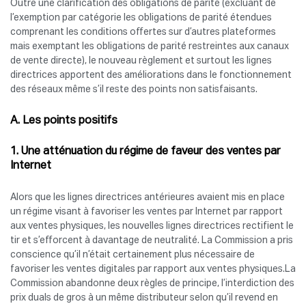
Outre une clarification des obligations de parité (excluant de
l’exemption par catégorie les obligations de parité étendues
comprenant les conditions offertes sur d’autres plateformes
mais exemptant les obligations de parité restreintes aux canaux
de vente directe), le nouveau règlement et surtout les lignes
directrices apportent des améliorations dans le fonctionnement
des réseaux même s’il reste des points non satisfaisants.
A. Les points positifs
1. Une atténuation du régime de faveur des ventes par
Internet
Alors que les lignes directrices antérieures avaient mis en place
un régime visant à favoriser les ventes par Internet par rapport
aux ventes physiques, les nouvelles lignes directrices rectifient le
tir et s’efforcent à davantage de neutralité. La Commission a pris
conscience qu’il n’était certainement plus nécessaire de
favoriser les ventes digitales par rapport aux ventes physiques.La
Commission abandonne deux règles de principe, l’interdiction des
prix duals de gros à un même distributeur selon qu’il revend en