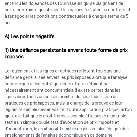
entendu les doléances des fournisseurs qui se plaignaient de
cette contrainte qui obligeait les parties à résilier les contrats et
à renégocier les conditions contractuelles à chaque terme de 5
ans.
A) Les points négatifs
1) Une défiance persistante envers toute forme de prix
imposés
Le règlement et les lignes directrices reflètent toujours une
défiance généralisée envers les prix imposés alors que l’analyse
économique a démontré que leurs effets n’étaient pas
nécessairement anticoncurrentiels. Il existe certes dans les
lignes directrices un certain nombre de cas d’admission de
pratiques de prix imposés, mais la charge de la preuve de leur
légitimité semble devoir écarter toute application pratique. Si l’on
ajoute le fait que le droit français semble être passé d’un triple
test à un simple double test d’évocation de prix imposés et
d’acceptation, le droit positif semble de plus en plus éloigné des
enseignements de l’analyse économique en ce domaine.