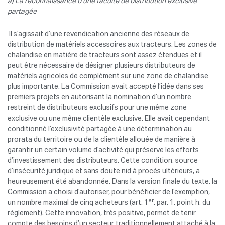
a) La reconnaissance d’une faculté de distribution exclusive
partagée
Il s’agissait d’une revendication ancienne des réseaux de
distribution de matériels accessoires aux tracteurs. Les zones de
chalandise en matière de tracteurs sont assez étendues et il
peut être nécessaire de désigner plusieurs distributeurs de
matériels agricoles de complément sur une zone de chalandise
plus importante. La Commission avait accepté l’idée dans ses
premiers projets en autorisant la nomination d’un nombre
restreint de distributeurs exclusifs pour une même zone
exclusive ou une même clientèle exclusive. Elle avait cependant
conditionné l’exclusivité partagée à une détermination au
prorata du territoire ou de la clientèle allouée de manière à
garantir un certain volume d’activité qui préserve les efforts
d’investissement des distributeurs. Cette condition, source
d’insécurité juridique et sans doute nid à procès ultérieurs, a
heureusement été abandonnée. Dans la version finale du texte, la
Commission a choisi d’autoriser, pour bénéficier de l’exemption,
er
un nombre maximal de cinq acheteurs (art. 1
, par. 1, point h, du
règlement). Cette innovation, très positive, permet de tenir
compte des besoins d’un secteur traditionnellement attaché à la