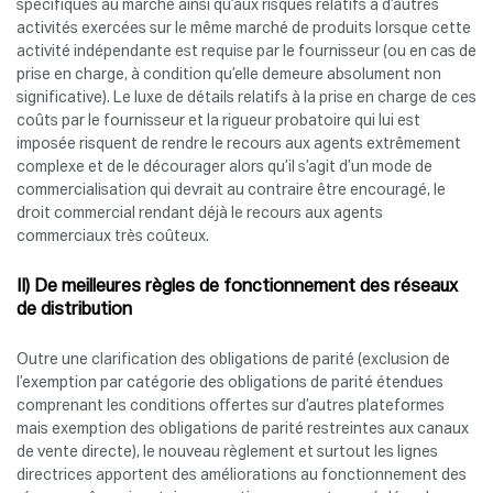
spécifiques au marché ainsi qu’aux risques relatifs à d’autres
activités exercées sur le même marché de produits lorsque cette
activité indépendante est requise par le fournisseur (ou en cas de
prise en charge, à condition qu’elle demeure absolument non
significative). Le luxe de détails relatifs à la prise en charge de ces
coûts par le fournisseur et la rigueur probatoire qui lui est
imposée risquent de rendre le recours aux agents extrêmement
complexe et de le décourager alors qu’il s’agit d’un mode de
commercialisation qui devrait au contraire être encouragé, le
droit commercial rendant déjà le recours aux agents
commerciaux très coûteux.
II) De meilleures règles de fonctionnement des réseaux
de distribution
Outre une clarification des obligations de parité (exclusion de
l’exemption par catégorie des obligations de parité étendues
comprenant les conditions offertes sur d’autres plateformes
mais exemption des obligations de parité restreintes aux canaux
de vente directe), le nouveau règlement et surtout les lignes
directrices apportent des améliorations au fonctionnement des