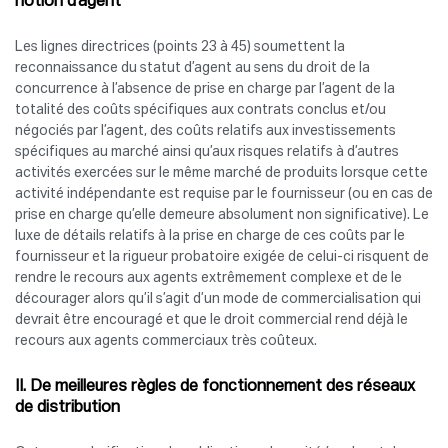
notion d’agent
Les lignes directrices (points 23 à 45) soumettent la
reconnaissance du statut d’agent au sens du droit de la
concurrence à l’absence de prise en charge par l’agent de la
totalité des coûts spécifiques aux contrats conclus et/ou
négociés par l’agent, des coûts relatifs aux investissements
spécifiques au marché ainsi qu’aux risques relatifs à d’autres
activités exercées sur le même marché de produits lorsque cette
activité indépendante est requise par le fournisseur (ou en cas de
prise en charge qu’elle demeure absolument non significative). Le
luxe de détails relatifs à la prise en charge de ces coûts par le
fournisseur et la rigueur probatoire exigée de celui-ci risquent de
rendre le recours aux agents extrêmement complexe et de le
décourager alors qu’il s’agit d’un mode de commercialisation qui
devrait être encouragé et que le droit commercial rend déjà le
recours aux agents commerciaux très coûteux.
II.
De meilleures règles de fonctionnement des réseaux
de distribution