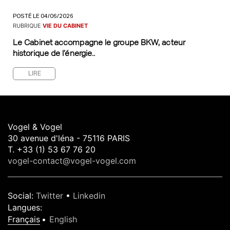
POSTÉ LE 04/06/2026
RUBRIQUE
VIE DU CABINET
Le Cabinet accompagne le groupe BKW, acteur
historique de l’énergie..
LIRE
Vogel & Vogel
30 avenue d'léna - 75116 PARIS
T. +33 (1) 53 67 76 20
vogel-contact@vogel-vogel.com
Social
:
Twitter
•
Linkedin
Langues
:
Français
English