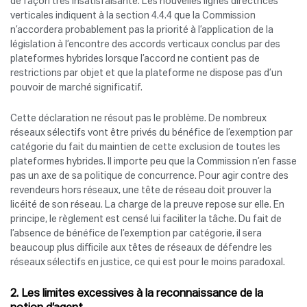
de façon très insatisfaisante. Les nouvelles lignes directrices
verticales indiquent à la section 4.4.4 que la Commission
n’accordera probablement pas la priorité à l’application de la
législation à l’encontre des accords verticaux conclus par des
plateformes hybrides lorsque l’accord ne contient pas de
restrictions par objet et que la plateforme ne dispose pas d’un
pouvoir de marché significatif.
Cette déclaration ne résout pas le problème. De nombreux
réseaux sélectifs vont être privés du bénéfice de l’exemption par
catégorie du fait du maintien de cette exclusion de toutes les
plateformes hybrides. Il importe peu que la Commission n’en fasse
pas un axe de sa politique de concurrence. Pour agir contre des
revendeurs hors réseaux, une tête de réseau doit prouver la
licéité de son réseau. La charge de la preuve repose sur elle. En
principe, le règlement est censé lui faciliter la tâche. Du fait de
l’absence de bénéfice de l’exemption par catégorie, il sera
beaucoup plus difficile aux têtes de réseaux de défendre les
réseaux sélectifs en justice, ce qui est pour le moins paradoxal.
2. Les limites excessives à la reconnaissance de la