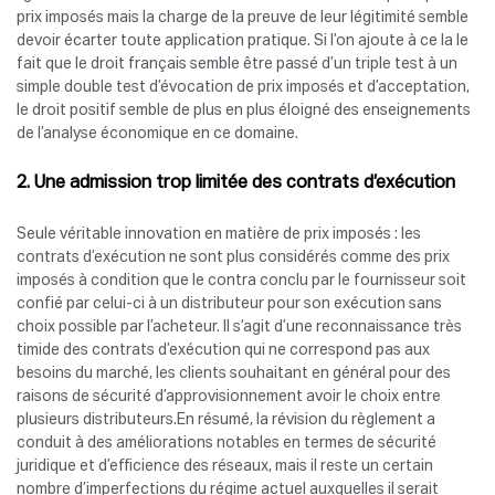
prix imposés mais la charge de la preuve de leur légitimité semble
devoir écarter toute application pratique. Si l’on ajoute à ce la le
fait que le droit français semble être passé d’un triple test à un
simple double test d’évocation de prix imposés et d’acceptation,
le droit positif semble de plus en plus éloigné des enseignements
de l’analyse économique en ce domaine.
2. Une admission trop limitée des contrats d’exécution
Seule véritable innovation en matière de prix imposés : les
contrats d’exécution ne sont plus considérés comme des prix
imposés à condition que le contra conclu par le fournisseur soit
confié par celui-ci à un distributeur pour son exécution sans
choix possible par l’acheteur. Il s’agit d’une reconnaissance très
timide des contrats d’exécution qui ne correspond pas aux
besoins du marché, les clients souhaitant en général pour des
raisons de sécurité d’approvisionnement avoir le choix entre
plusieurs distributeurs.En résumé, la révision du règlement a
conduit à des améliorations notables en termes de sécurité
juridique et d’efficience des réseaux, mais il reste un certain
nombre d’imperfections du régime actuel auxquelles il serait