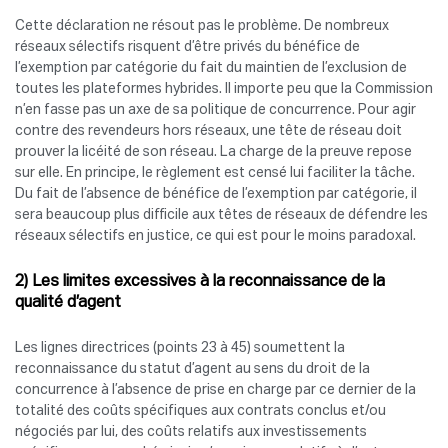
Cette déclaration ne résout pas le problème. De nombreux
réseaux sélectifs risquent d’être privés du bénéfice de
l’exemption par catégorie du fait du maintien de l’exclusion de
toutes les plateformes hybrides. Il importe peu que la Commission
n’en fasse pas un axe de sa politique de concurrence. Pour agir
contre des revendeurs hors réseaux, une tête de réseau doit
prouver la licéité de son réseau. La charge de la preuve repose
sur elle. En principe, le règlement est censé lui faciliter la tâche.
Du fait de l’absence de bénéfice de l’exemption par catégorie, il
sera beaucoup plus difficile aux têtes de réseaux de défendre les
réseaux sélectifs en justice, ce qui est pour le moins paradoxal.
2) Les limites excessives à la reconnaissance de la
qualité d’agent
Les lignes directrices (points 23 à 45) soumettent la
reconnaissance du statut d’agent au sens du droit de la
concurrence à l’absence de prise en charge par ce dernier de la
totalité des coûts spécifiques aux contrats conclus et/ou
négociés par lui, des coûts relatifs aux investissements