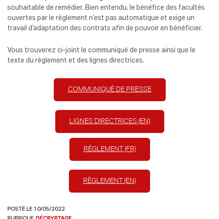
souhaitable de remédier. Bien entendu, le bénéfice des facultés
ouvertes par le règlement n’est pas automatique et exige un
travail d’adaptation des contrats afin de pouvoir en bénéficier.
Vous trouverez ci-joint le communiqué de presse ainsi que le
texte du règlement et des lignes directrices.
COMMUNIQUÉ DE PRESSE
LIGNES DIRECTRICES (EN)
RÈGLEMENT (FR)
RÈGLEMENT (EN)
POSTÉ LE 10/05/2022
RUBRIQUE
DÉCRYPTAGE