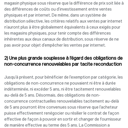
magasin physique sous réserve que la différence de prix soit liée à
des différences de coûts ou d’investissement entre ventes
physiques et par internet. De même, dans un système de
distribution sélective, les critères relatifs aux ventes par internet
n’auront plus à être globalement équivalents à ceux exigés pour
les magasins physiques, pour tenir compte des différences
inhérentes aux deux canaux de distribution, sous réserve de ne
pas avoir pour objet d’empêcher les ventes par internet.
2) Une plus grande souplesse à l’égard des obligations de
non-concurrence renouvelables par tacite reconduction
Jusqu’à présent, pour bénéficier de l’exemption par catégorie, les
obligations de non-concurrence ne pouvaient ni être à durée
indéterminée, ni excéder 5 ans, ni être tacitement renouvelables
au-delà de 5 ans. Désormais, des obligations de non-
concurrence contractuelles renouvelables tacitement au-delà
de 5 ans pourront être convenues sous réserve que l’acheteur
puisse effectivement renégocier ou résilier le contrat de façon
effective de façon à pouvoir en sortir et changer de fournisseur
de manière effective au terme des 5 ans. La Commission a