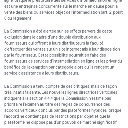
ligne lorsque le prestataire des services d’intermédiation en ligne
est une entreprise concurrente sur le marché en cause pour la
vente des biens ou services objet de l’intermédiation (art. 2, point
6 du règlement).
La Commission a été alertée sur les effets pervers de cette
exclusion dans le cadre d’une double distribution aux
fournisseurs qui offrent à leurs distributeurs la faculté
d’effectuer des ventes sur un site internet mis à leur disposition
par le fournisseur. Cette possibilité pourrait en faire des
fournisseurs de services d’intermédiation en ligne et les priver du
bénéfice de l’exemption par catégorie alors qu’ils rendent un
service d’assistance à leurs distributeurs.
La Commission a tenu compte de ces critiques, mais de façon
très insatisfaisante. Les nouvelles lignes directrices verticales
indiquent à la section 4.4.4 que la Commission n’estime pas
prioritaire l’examen au titre des règles de concurrence des
accords verticaux conclus par des plateformes hybrides lorsque
l’accord ne contient pas de restrictions par objet et que la
plateforme ne dispose pas d’un pouvoir de marché significatif.