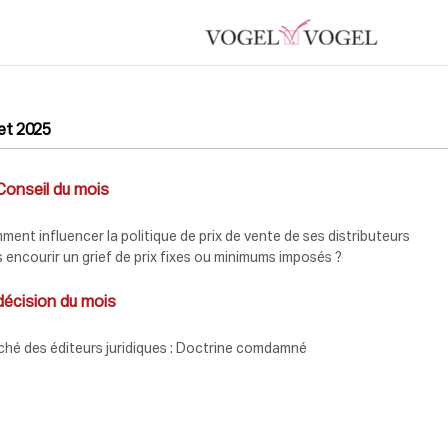
let 2025
Conseil du mois
ent influencer la politique de prix de vente de ses distributeurs
 encourir un grief de prix fixes ou minimums imposés ?
décision du mois
ché des éditeurs juridiques : Doctrine comdamné