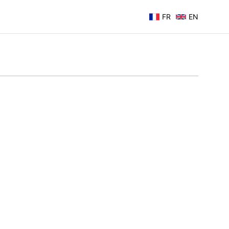
FR
EN