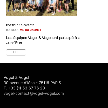
POSTÉ LE 18/06/2026
RUBRIQUE
VIE DU CABINET
Les équipes Vogel & Vogel ont participé à la
Juris’Run
LIRE
Vogel & Vogel
30 avenue d'léna - 75116 PARIS
T. +33 (1) 53 67 76 20
vogel-contact@vogel-vogel.com