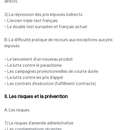
directs
2) La répression des prix imposés indirects
– L’ancien triple test français
– Le double test européen et français actuel
B. La difficulté pratique de recours aux exceptions aux prix
imposés
– Le lancement d’un nouveau produit
– La lutte contre le parasitisme
– Les campagnes promotionnelles de courte durée
– La lutte contre les prix d’appel
– Les contrats d’exécution (fulfillment contracts)
II. Les risques et la prévention
A. Les risques
1) Le risques d’amende administrative
– Les condamnations récentes