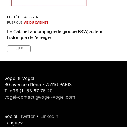
POSTÉ LE 04/06/2026
RUBRIQUE
VIE DU CABINET
Le Cabinet accompagne le groupe BKW, acteur
historique de l’énergie..
LIRE
Vogel & Vogel
30 avenue d'léna - 75116 PARIS
T. +33 (1) 53 67 76 20
vogel-contact@vogel-vogel.com
Social
:
Twitter
•
Linkedin
Langues
: