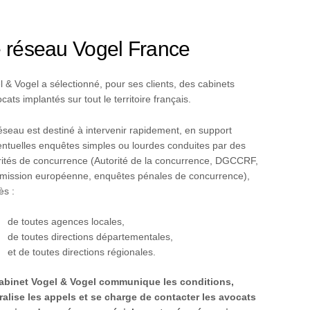
 réseau Vogel France
l & Vogel a sélectionné, pour ses clients, des cabinets
cats implantés sur tout le territoire français.
éseau est destiné à intervenir rapidement, en support
entuelles enquêtes simples ou lourdes conduites par des
rités de concurrence (Autorité de la concurrence, DGCCRF,
ission européenne, enquêtes pénales de concurrence),
ès :
de toutes agences locales,
de toutes directions départementales,
et de toutes directions régionales.
abinet Vogel & Vogel communique les conditions,
ralise les appels et se charge de contacter les avocats