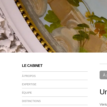
LE CABINET
À 
À PROPOS
EXPERTISE
Un
ÉQUIPE
DISTINCTIONS
Vérit