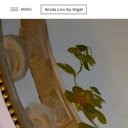
Aller
Accès Livv by Vogel
MENU
au
contenu