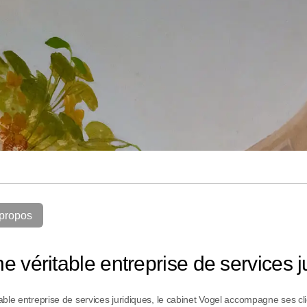
propos
e véritable entreprise de services j
able entreprise de services juridiques, le cabinet Vogel accompagne ses c