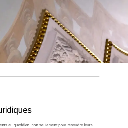
uridiques
lients au quotidien, non seulement pour résoudre leurs