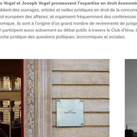
s Vogel et Joseph Vogel promeuvent l’expertise en droit économi
ublient des ouvrages, articles et veilles juridiques en droit de la concur
roit européen des affaires, et organisent fréquemment des conférences 
omique, ils sont à l’origine d’un grand nombre de revirements de juri
 participent aussi activement au débat public à travers le Club d’Iéna, t
oche juridique des questions politiques, économiques et sociales.