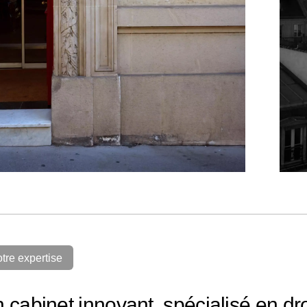
tre expertise
 cabinet innovant, spécialisé en d