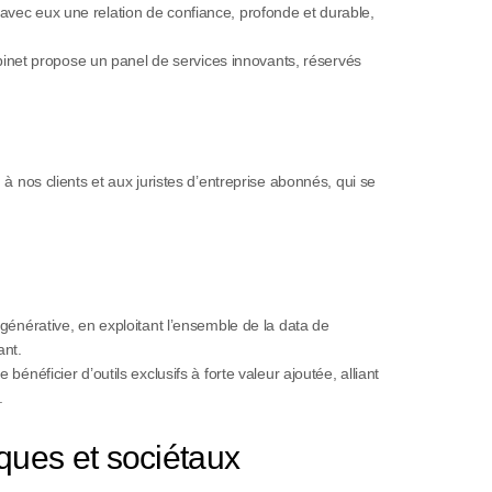
uit avec eux une relation de confiance, profonde et durable,
cabinet propose un panel de services innovants, réservés
à nos clients et aux juristes d’entreprise abonnés, qui se
lle générative, en exploitant l’ensemble de la data de
ant.
énéficier d’outils exclusifs à forte valeur ajoutée, alliant
.
ques et sociétaux