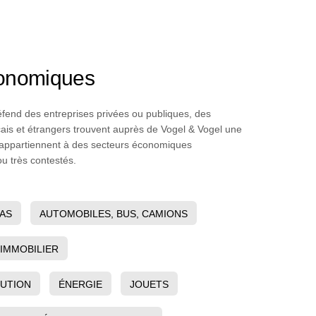
économiques
t défend des entreprises privées ou publiques, des
çais et étrangers trouvent auprès de Vogel & Vogel une
ts appartiennent à des secteurs économiques
u très contestés.
IAS
AUTOMOBILES, BUS, CAMIONS
 IMMOBILIER
BUTION
ÉNERGIE
JOUETS